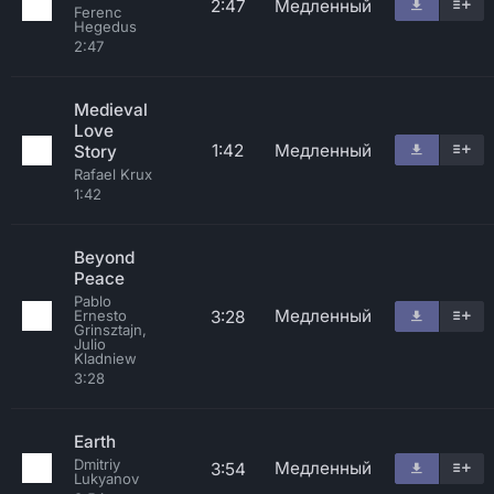
2:47
Медленный
Ferenc
Hegedus
2:47
Medieval
Love
1:42
Медленный
Story
Rafael Krux
1:42
Beyond
Peace
Pablo
Медленный
3:28
Ernesto
Grinsztajn,
Julio
Kladniew
3:28
Earth
Dmitriy
Медленный
3:54
Lukyanov