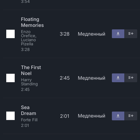
3:54
Floating
Memories
Enzo
3:28
Медленный
Orefice,
Luciano
Pizella
3:28
The First
Noel
2:45
Медленный
Harry
Standing
2:45
Sea
Dream
Медленный
2:01
Forte Fill
2:01