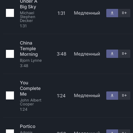
Under A
Big Sky
Медленный
1:31
Michael
Stephen
Decker
1:31
China
Temple
3:48
Медленный
Morning
Bjorn Lynne
3:48
You
Complete
Me
Медленный
1:24
John Albert
Cooper
1:24
Portico
Adonis