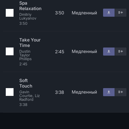
Spa
Relaxation
3:50
Медленный
Dmitriy
Lukyanov
3:50
Take Your
Time
Медленный
2:45
Dustin
Taylor
Phillips
2:45
Soft
Touch
Медленный
3:38
Gavin
Courtie, Liz
Radford
3:38