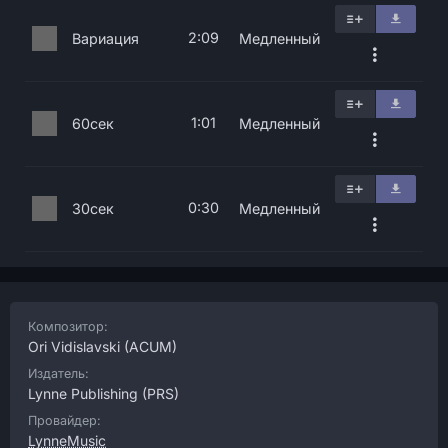
2:09
Вариация
Медленный
1:01
60сек
Медленный
0:30
30сек
Медленный
Композитор:
Ori Vidislavski
(ACUM)
Издатель:
Lynne Publishing
(PRS)
Провайдер:
LynneMusic