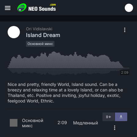
Ori Vidislavski
Island Dream
Основной микс
2:09
Nice and pretty, friendly World, Island sound. Can be a
breezy and relaxing time at a lovely Island, or can also be
Thailand, etc. Positive and inviting, joyful holiday, exotic,
feelgood World, Ethnic.
Основной
2:09
Медленный
микс