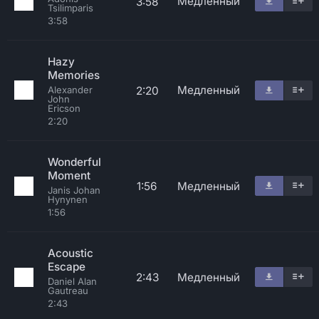
Медленный
3:58
Tsilimparis
3:58
Hazy
Memories
Медленный
2:20
Alexander
John
Ericson
2:20
Wonderful
Moment
1:56
Медленный
Janis Johan
Hynynen
1:56
Acoustic
Escape
2:43
Медленный
Daniel Alan
Gautreau
2:43