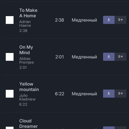
To Make
A Home
2:38
Медленный
Adrian
Haene
2:38
On My
Mind
2:01
Медленный
Abbas
Premjee
2:01
Yellow
mountain
6:22
Медленный
Julio
Kladniew
6:22
Cloud
Dreamer