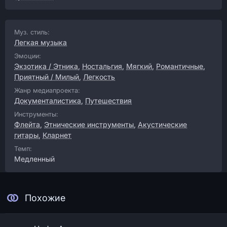
Муз. стиль:
Легкая музыка
Эмоции:
Экзотика / Этника
,
Ностальгия
,
Мягкий
,
Романтичные
,
Приятный / Милый
,
Легкость
Жанр медиапроекта:
Документалистика
,
Путешествия
Инструменты:
Флейта
,
Этнические инструменты
,
Акустические
гитары
,
Кларнет
Темп:
Медленный
Похожие