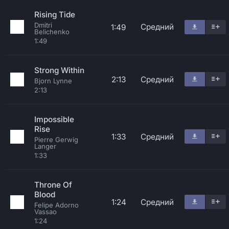
Rising Tide
Dmitri
Средний
1:49
Belichenko
1:49
Strong Within
2:13
Средний
Bjorn Lynne
2:13
Impossible
Rise
1:33
Средний
Pierre Gerwig
Langer
1:33
Throne Of
Blood
1:24
Средний
Felipe Adorno
Vassao
1:24