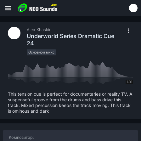
Alex Khaskin
Underworld Series Dramatic Cue
24
Основной микс
1:01
This tension cue is perfect for documentaries or reality TV. A
suspenseful groove from the drums and bass drive this
track. Mixed percussion keeps the track moving. This track
is ominous and dark
Композитор: