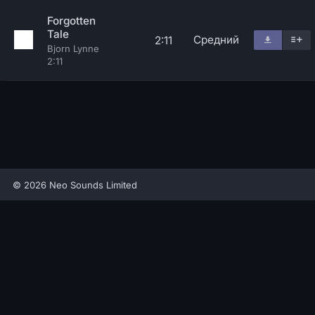
Forgotten
Tale
Средний
2:11
Bjorn Lynne
2:11
© 2026 Neo Sounds Limited