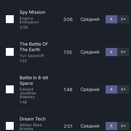
Spy Mission
Evgeny
Средний
3:06
Emelyanov
3:06
The Battle Of
The Earth
Средний
1:55
Yuri Sazonoff
1:55
Battle In 8-bit
Space
Средний
1:48
Edward
Jonathan
Blakeley
1:48
Dream Tech
Allister Mark
Средний
2:01
Brimble