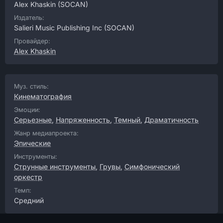
Alex Khaskin
(SOCAN)
Издатель:
Salieri Music Publishing Inc
(SOCAN)
Провайдер:
Alex Khaskin
Муз. стиль:
Кинематография
Эмоции:
Серьезные
,
Напряженность
,
Темный
,
Драматичность
Жанр медиапроекта:
Эпические
Инструменты:
Струнные инструменты
,
Грувы
,
Симфонический
оркестр
Темп:
Средний