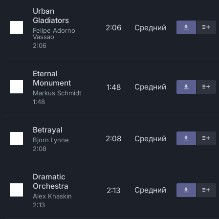
Urban
Gladiators
2:06
Средний
Felipe Adorno
Vassao
2:06
Eternal
Monument
Средний
1:48
Markus Schmidt
1:48
Betrayal
2:08
Средний
Bjorn Lynne
2:08
Dramatic
Orchestra
Средний
2:13
Alex Khaskin
2:13