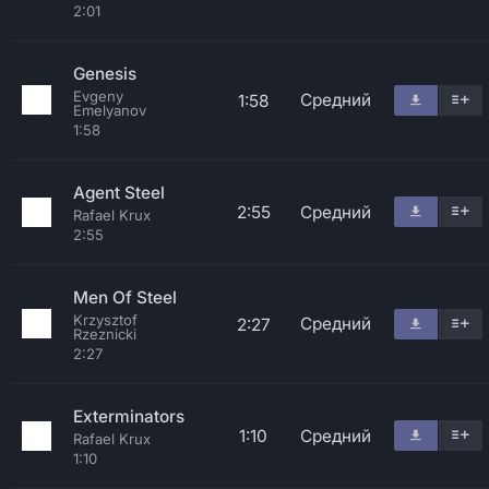
2:01
Genesis
Evgeny
Средний
1:58
Emelyanov
1:58
Agent Steel
2:55
Средний
Rafael Krux
2:55
Men Of Steel
Krzysztof
Средний
2:27
Rzeznicki
2:27
Exterminators
1:10
Средний
Rafael Krux
1:10