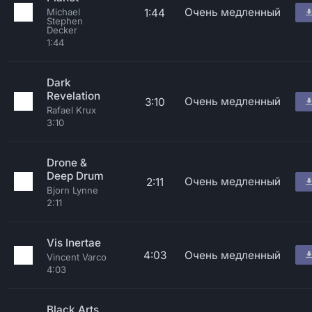
Очень медленный
1:44
Michael
Stephen
Decker
1:44
Dark
Revelation
Очень медленный
3:10
Rafael Krux
3:10
Drone &
Deep Drum
Очень медленный
2:11
Bjorn Lynne
2:11
Vis Inertae
4:03
Очень медленный
Vincent Varco
4:03
Black Arts