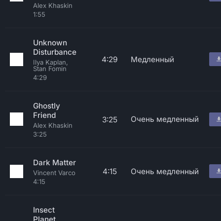
Alex Khaskin
1:55
Unknown
Disturbance
4:29
Медленный
Ilya Kaplan,
Stan Fomin
4:29
Ghostly
Friend
Очень медленный
3:25
Alex Khaskin
3:25
Dark Matter
4:15
Очень медленный
Vincent Varco
4:15
Insect
Planet