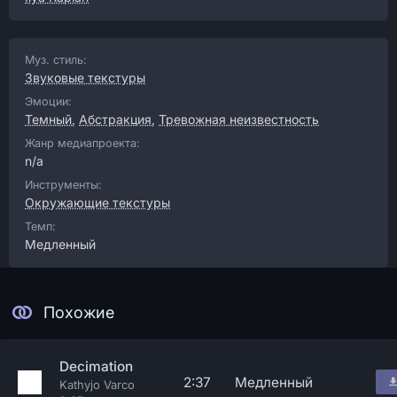
Муз. стиль:
Звуковые текстуры
Эмоции:
Темный
,
Абстракция
,
Тревожная неизвестность
Жанр медиапроекта:
n/a
Инструменты:
Окружающие текстуры
Темп:
Медленный
Похожие
Decimation
2:37
Медленный
Kathyjo Varco