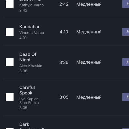
2:42
Медленный
Kathyjo Varco
2:42
Kandahar
4:10
Медленный
Vincent Varco
4:10
Dead Of
Night
Медленный
3:36
Alex Khaskin
3:36
Careful
Spook
3:05
Медленный
Ilya Kaplan,
Stan Fomin
3:05
Dark