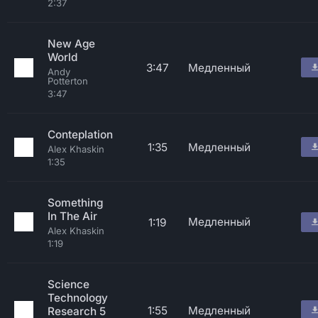
2:37
New Age
World
3:47
Медленный
Andy
Potterton
3:47
Conteplation
1:35
Медленный
Alex Khaskin
1:35
Something
In The Air
Медленный
1:19
Alex Khaskin
1:19
Science
Technology
1:55
Медленный
Research 5