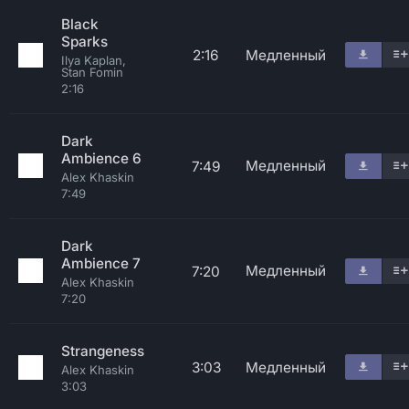
Black
Sparks
2:16
Медленный
Ilya Kaplan,
Stan Fomin
2:16
Dark
Ambience 6
Медленный
7:49
Alex Khaskin
7:49
Dark
Ambience 7
Медленный
7:20
Alex Khaskin
7:20
Strangeness
3:03
Медленный
Alex Khaskin
3:03