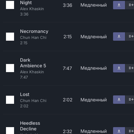
Night
Медленный
3:36
Alex Khaskin
3:36
Necromancy
2:15
Медленный
Chun Han Chi
2:15
Dark
Ambience 5
Медленный
7:47
Alex Khaskin
7:47
Lost
2:02
Медленный
Chun Han Chi
2:02
Heedless
Decline
Медленный
2:32