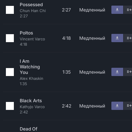
Possessed
2:27
Медленный
Chun Han Chi
2:27
Poltos
4:18
Медленный
Vincent Varco
4:18
I Am
Watching
1:35
Медленный
You
Alex Khaskin
1:35
Black Arts
2:42
Медленный
Kathyjo Varco
2:42
Dead Of