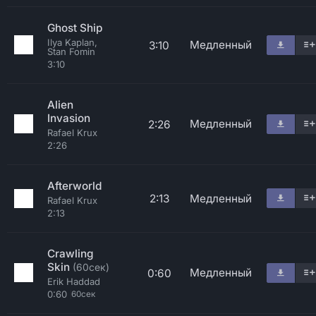
Ghost Ship
Ilya Kaplan,
Медленный
3:10
Stan Fomin
3:10
Alien
Invasion
Медленный
2:26
Rafael Krux
2:26
Afterworld
2:13
Медленный
Rafael Krux
2:13
Crawling
Skin
(60сек)
Медленный
0:60
Erik Haddad
0:60
60сек