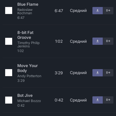
Blue Flame
Radoslaw
Средний
6:47
Kochman
6:47
8-bit Fat
Groove
1:02
Средний
Timothy Philip
Jenkins
1:02
Move Your
Body
Средний
3:29
Andy Potterton
3:29
Bot Jive
0:42
Средний
Michael Bozzo
0:42