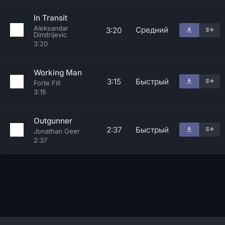
In Transit
Aleksandar
Средний
3:20
Dimitrijevic
3:20
Working Man
3:15
Быстрый
Forte Fill
3:15
Outgunner
2:37
Быстрый
Jonathan Geer
2:37