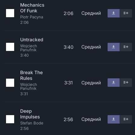
Mechanics
Of Funk
Средний
2:06
Piotr Pacyna
2:06
Untracked
Wojciech
Средний
3:40
Panufnik
3:40
Break The
Rules
3:31
Средний
Wojciech
Panufnik
3:31
Deep
Impulses
Средний
2:56
Stefan Bode
2:56