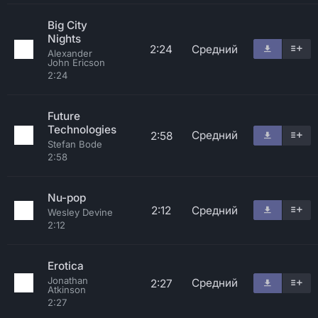
Big City
Nights
2:24
Средний
Alexander
John Ericson
2:24
Future
Technologies
Средний
2:58
Stefan Bode
2:58
Nu-pop
2:12
Средний
Wesley Devine
2:12
Erotica
Jonathan
Средний
2:27
Atkinson
2:27