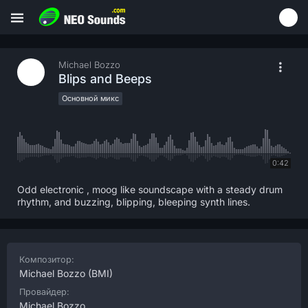
Michael Bozzo
Blips and Beeps
Основной микс
0:42
Odd electronic , moog like soundscape with a steady drum
rhythm, and buzzing, blipping, bleeping synth lines.
Композитор:
Michael Bozzo
(BMI)
Провайдер:
Michael Bozzo