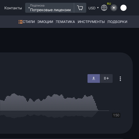
RU
Подписка
Контакты
USD
Потрековые лицензии
СТИЛИ
ЭМОЦИИ
ТЕМАТИКА
ИНСТРУМЕНТЫ
ПОДБОРКИ
1:50