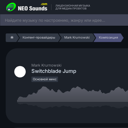
ЛИЦЕНЗИОННАЯ МУЗЫКА
ДЛЯ МЕДИА ПРОЕКТОВ
Контент-провайдеры
Mark Krurnowski
Композиция
Mark Krurnowski
Switchblade Jump
Основной микс