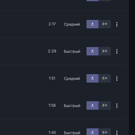
2:17
Средний
2:29
Быстрый
1:51
Средний
1:58
Быстрый
1:45
Быстрый