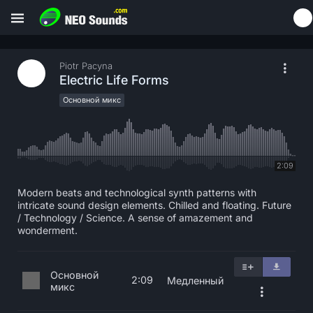
Piotr Pacyna
Electric Life Forms
Основной микс
2:09
Modern beats and technological synth patterns with
intricate sound design elements. Chilled and floating. Future
/ Technology / Science. A sense of amazement and
wonderment.
Основной
2:09
Медленный
микс