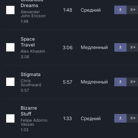
Dreams
1:48
Средний
Alexander
John Ericson
1:48
Space
Travel
Медленный
3:06
Alex Khaskin
3:06
Stigmata
Chris
Медленный
5:57
Southward
5:57
Bizarre
Stuff
1:33
Средний
Felipe Adorno
Vassao
1:33