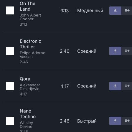
On The
Land
Медленный
3:13
John Albert
Cooper
3:13
Electronic
Thriller
2:46
Средний
Felipe Adorno
Vassao
2:46
Qora
Aleksandar
Средний
4:17
Dimitrijevic
4:17
Nano
Techno
2:46
Быстрый
Wesley
Devine
2:46