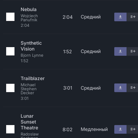
Nebula
Wojciech
Средний
2:04
Panufnik
2:04
Synthetic
Vision
Средний
1:52
Bjorn Lynne
1:52
Trailblazer
Michael
3:01
Средний
Stephen
Decker
3:01
Lunar
Sunset
Theatre
Медленный
8:02
Radoslaw