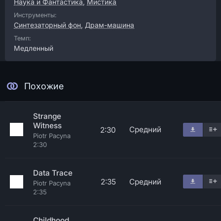
Наука и Фантастика
,
Мистика
Инструменты:
Синтезаторный фон
,
Драм-машина
Темп:
Медленный
Похожие
Strange
Witness
Средний
2:30
Piotr Pacyna
2:30
Data Trace
2:35
Средний
Piotr Pacyna
2:35
Childhood