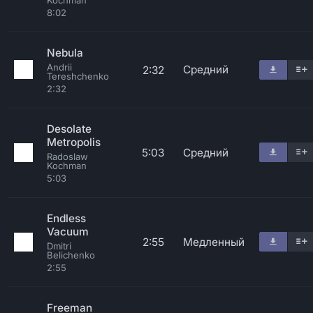
Kochman
8:02
Nebula
Andrii
Средний
2:32
Tereshchenko
2:32
Desolate
Metropolis
5:03
Средний
Radoslaw
Kochman
5:03
Endless
Vacuum
2:55
Медленный
Dmitri
Belichenko
2:55
Freeman