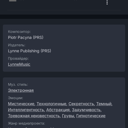
Композитор:
Piotr Pacyna
(PRS)
Издатель:
Lynne Publishing
(PRS)
Провайдер:
LynneMusic
Муз. стиль:
Электронная
Эмоции:
Мистические
,
Технологичные
,
Секретность
,
Темный
,
Интеллигентность
,
Абстракция
,
Задумчивость
,
Тревожная неизвестность
,
Грувы
,
Гипнотические
Жанр медиапроекта: