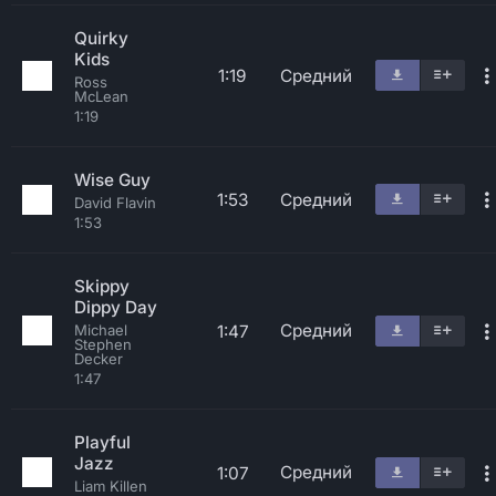
Quirky
Kids
1:19
Средний
Ross
McLean
1:19
Wise Guy
1:53
Средний
David Flavin
1:53
Skippy
Dippy Day
Средний
1:47
Michael
Stephen
Decker
1:47
Playful
Jazz
Средний
1:07
Liam Killen