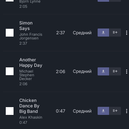
Bjorn Lynne
2:05
Simon
Says
2:37
Средний
John Francis
Jorgensen
2:37
Another
Happy Day
Средний
2:06
Michael
Stephen
Decker
2:06
Chicken
Dance By
0:47
Средний
Big Band
Alex Khaskin
0:47