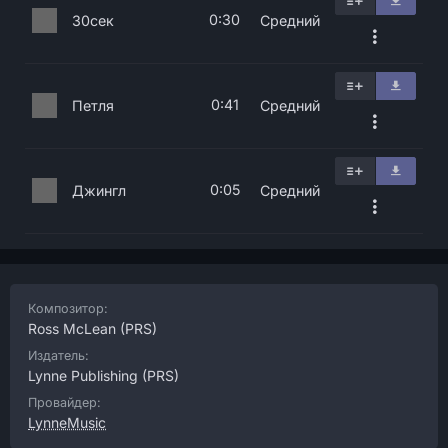
0:30
30сек
Средний
0:41
Петля
Средний
0:05
Джингл
Средний
Композитор:
Ross McLean
(PRS)
Издатель:
Lynne Publishing
(PRS)
Провайдер:
LynneMusic