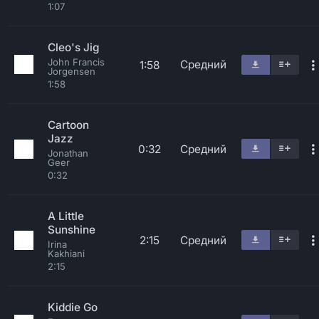
1:07
Cleo's Jig
John Francis
Средний
1:58
Jorgensen
1:58
Cartoon
Jazz
0:32
Средний
Jonathan
Geer
0:32
A Little
Sunshine
2:15
Средний
Irina
Kakhiani
2:15
Kiddie Go