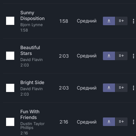
Sunny
Disposition
Средний
1:58
Bjorn Lynne
1:58
Beautiful
Stars
Средний
2:03
David Flavin
2:03
Bright Side
2:03
Средний
David Flavin
2:03
Fun With
Friends
2:16
Средний
Dustin Taylor
Phillips
2:16