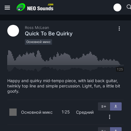
Ross McLean
Quick To Be Quirky
Основной микс
1:25
Happy and quirky mid-tempo piece, with laid back guitar,
twinkly top line and simple percussion. Light, fun, a little bit
goofy.
1:25
Основной микс
Средний