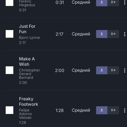
Ferenc
Средний
0:31
Hegedus
0:31
Just For
Fun
Средний
2:17
Bjorn Lynne
2:17
Make A
Wish
Средний
2:00
Christopher
Gerard
Bernard
2:00
Freaky
Footwork
Средний
1:28
Felipe
Adorno
Vassao
1:28