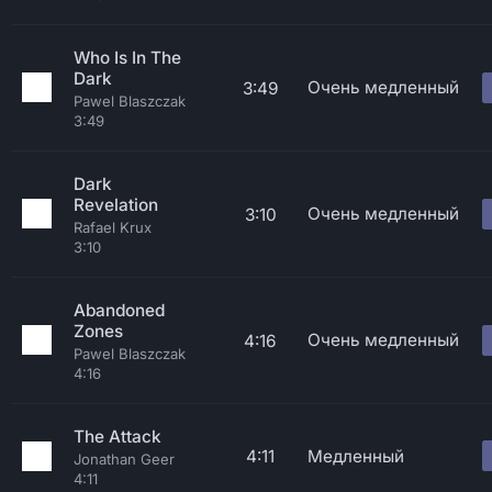
Who Is In The
Dark
Очень медленный
3:49
Pawel Blaszczak
3:49
Dark
Revelation
Очень медленный
3:10
Rafael Krux
3:10
Abandoned
Zones
Очень медленный
4:16
Pawel Blaszczak
4:16
The Attack
4:11
Медленный
Jonathan Geer
4:11