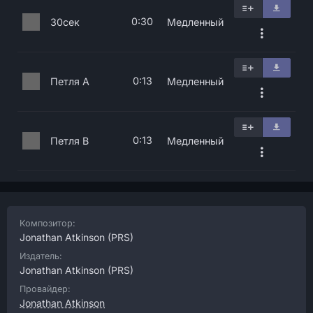
0:30
30сек
Медленный
0:13
Петля A
Медленный
0:13
Петля B
Медленный
Композитор:
Jonathan Atkinson
(PRS)
Издатель:
Jonathan Atkinson
(PRS)
Провайдер:
Jonathan Atkinson