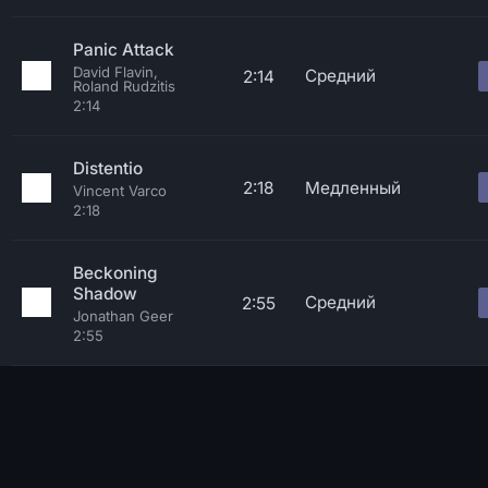
Panic Attack
David Flavin,
Средний
2:14
Roland Rudzitis
2:14
Distentio
2:18
Медленный
Vincent Varco
2:18
Beckoning
Shadow
Средний
2:55
Jonathan Geer
2:55