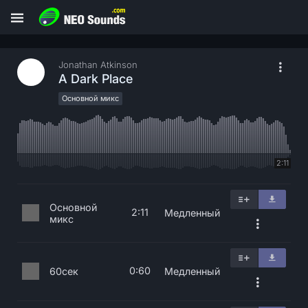
Jonathan Atkinson
A Dark Place
Основной микс
2:11
Основной
2:11
Медленный
микс
0:60
60сек
Медленный