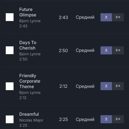
Future
Glimpse
Средний
2:43
Bjorn Lynne
2:43
Days To
Cherish
Средний
2:50
Bjorn Lynne
2:50
Friendly
Corporate
2:12
Средний
Theme
Bjorn Lynne
2:12
Dreamful
2:25
Средний
Nicolas Major
2:25