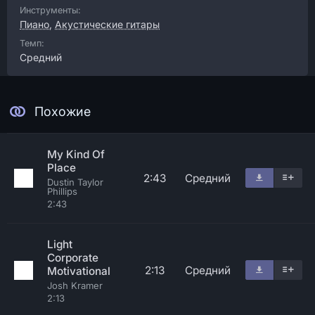
Инструменты:
Пиано
,
Акустические гитары
Темп:
Средний
Похожие
My Kind Of
Place
2:43
Средний
Dustin Taylor
Phillips
2:43
Light
Corporate
2:13
Средний
Motivational
Josh Kramer
2:13