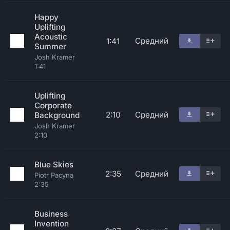
Happy
Uplifting
Acoustic
Средний
1:41
Summer
Josh Kramer
1:41
Uplifting
Corporate
2:10
Средний
Background
Josh Kramer
2:10
Blue Skies
2:35
Средний
Piotr Pacyna
2:35
Business
Invention