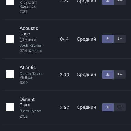
2:37
Средний
Krzysztof
Rzeznicki
2:37
Acoustic
Logo
0:14
Средний
(Джингл)
Josh Kramer
0:14
Джингл
Atlantis
Dustin Taylor
Средний
3:00
Phillips
3:00
Distant
Flare
Средний
2:52
Bjorn Lynne
2:52