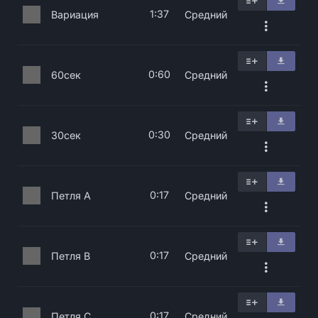
1:37
Вариация
Средний
0:60
60сек
Средний
0:30
30сек
Средний
0:17
Петля A
Средний
0:17
Петля B
Средний
0:17
Петля C
Средний