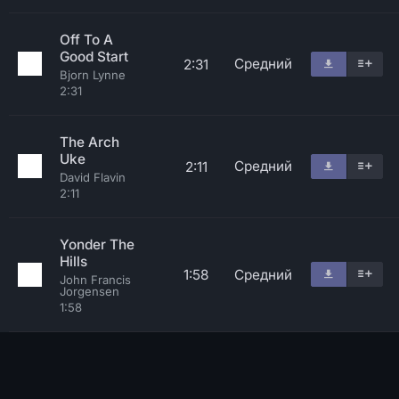
Off To A
Good Start
Средний
2:31
Bjorn Lynne
2:31
The Arch
Uke
Средний
2:11
David Flavin
2:11
Yonder The
Hills
1:58
Средний
John Francis
Jorgensen
1:58