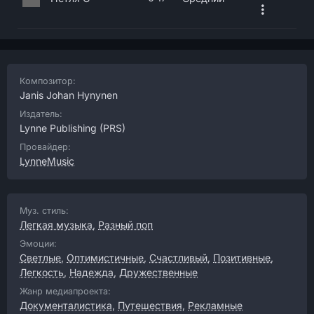
Композитор:
Janis Johan Hynynen
Издатель:
Lynne Publishing
(PRS)
Провайдер:
LynneMusic
Муз. стиль:
Легкая музыка
,
Разный поп
Эмоции:
Светлые
,
Оптимистичные
,
Счастливый
,
Позитивные
,
Легкость
,
Надежда
,
Дружественные
Жанр медиапроекта:
Документалистика
,
Путешествия
,
Рекламные