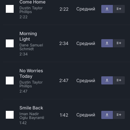
Come Home
Dustin Taylor
Средний
2:22
Phillips
2:22
Morning
Light
2:34
Средний
Dane Samuel
Schmidt
2:34
No Worries
Today
2:47
Средний
Dustin Taylor
Phillips
2:47
Smile Back
Iman Nadir
Средний
1:42
Oglu Bayramli
1:42