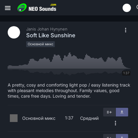
Janis Johan Hynynen
Soft Like Sunshine
Основной микс
1:37
A pretty, cosy and comforting light pop / easy listening track
with pleasant melodies throughout. Family values, good
times, care free days. Loving and tender.
1:37
Основной микс
Средний