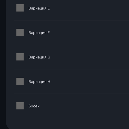
Вариация E
Вариация F
Вариация G
Вариация H
60сек