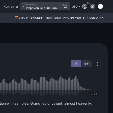
RU
Подписка
Контакты
USD
Потрековые лицензии
СТИЛИ
ЭМОЦИИ
ТЕМАТИКА
ИНСТРУМЕНТЫ
ПОДБОРКИ
3:09
tion with samples. Grand, epic, valiant, almost heavenly,