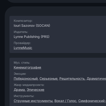
Композитор:
Iouri Sazonov
(SOCAN)
Издатель:
Lynne Publishing
(PRS)
Провайдер:
LynneMusic
Муз. стиль:
Кинематография
Эмоции:
Победоносный
,
Серьезные
,
Решительность
,
Драматичн
Жанр медиапроекта:
Драма
,
Эпические
Инструменты:
Струнные инструменты
,
Вокал / Голос
,
Симфонический 