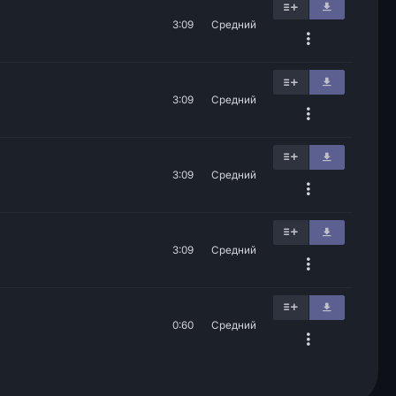
3:09
Средний
3:09
Средний
3:09
Средний
3:09
Средний
0:60
Средний