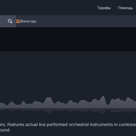
Тарифы
Помощь
Фильтры
lers. Features actual live performed orchestral instruments in combina
sound.