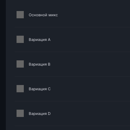
Основной микс
Вариация A
Вариация B
Вариация C
Вариация D