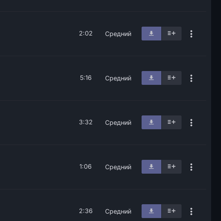
2:02
Средний
5:16
Средний
3:32
Средний
1:06
Средний
2:36
Средний