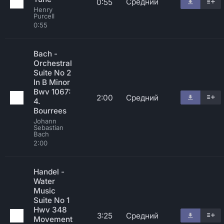
Средний
0:55
Henry
Purcell
0:55
Bach -
Orchestral
Suite No 2
In B Minor
Bwv 1067:
2:00
Средний
4.
Bourrees
Johann
Sebastian
Bach
2:00
Handel -
Water
Music
Suite No 1
Hwv 348
3:25
Средний
Movement