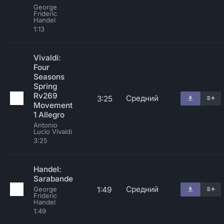
George
Frideric
Handel
1:13
Vivaldi:
Four
Seasons
Spring
Rv269
Средний
3:25
Movement
1 Allegro
Antonio
Lucio Vivaldi
3:25
Handel:
Sarabande
Средний
1:49
George
Frideric
Handel
1:49