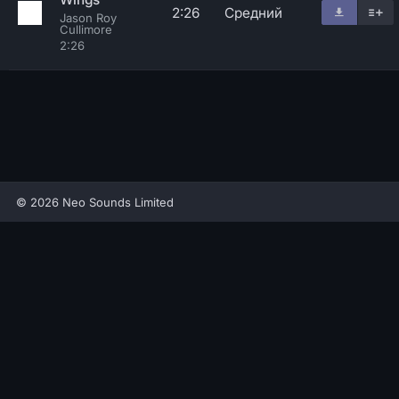
2:26
Средний
Jason Roy
Cullimore
2:26
© 2026 Neo Sounds Limited