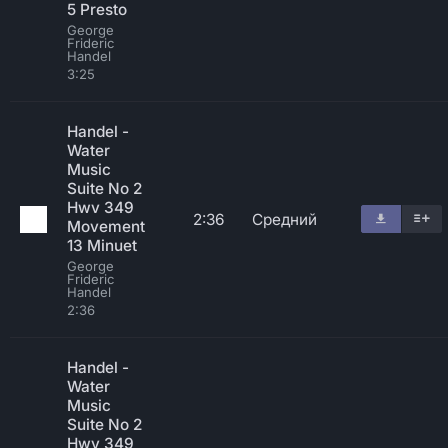
5 Presto
George
Frideric
Handel
3:25
Handel -
Water
Music
Suite No 2
Hwv 349
2:36
Средний
Movement
13 Minuet
George
Frideric
Handel
2:36
Handel -
Water
Music
Suite No 2
Hwv 349