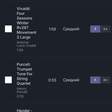
Vivaldi:
Four
Seasons
Winter
Rv297
Средний
1:59
Movement
2 Largo
Antonio
Lucio Vivaldi
1:59
Purcell:
Trumpet
Tune For
String
Средний
0:55
Quartet
Henry
Purcell
0:55
Handel -