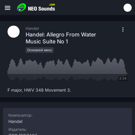
Handel
Handel: Allegro From Water
Music Suite No 1
Основной микс
2:34
F major, HWV 348 Movement 3.
Композитор:
Handel
Издатель: