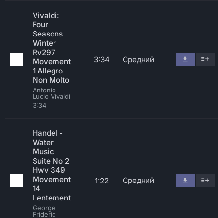
Vivaldi:
Four
Seasons
Winter
Rv297
3:34
Средний
Movement
1 Allegro
Non Molto
Antonio
Lucio Vivaldi
3:34
Handel -
Water
Music
Suite No 2
Hwv 349
Movement
Средний
1:22
14
Lentement
George
Frideric