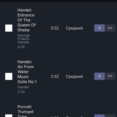
Handel:
Entrance
Of The
Queen Of
3:32
Средний
Sheba
George
Frideric
Handel
3:32
Handel:
Air From
Water
2:32
Средний
Music
Suite No 1
Handel
2:32
Purcell:
Trumpet
Tune