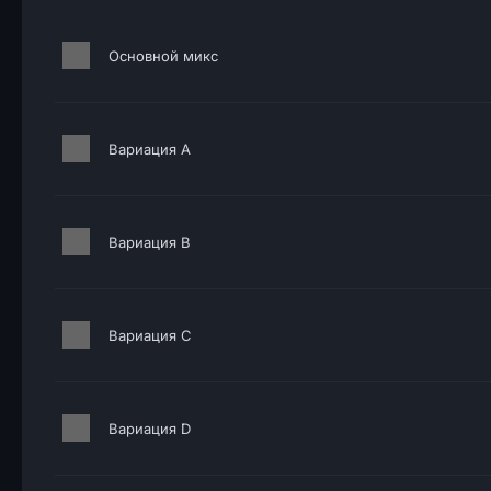
Основной микс
Вариация A
Вариация B
Вариация C
Вариация D