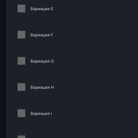
Вариация E
Вариация F
Вариация G
Вариация H
Вариация I