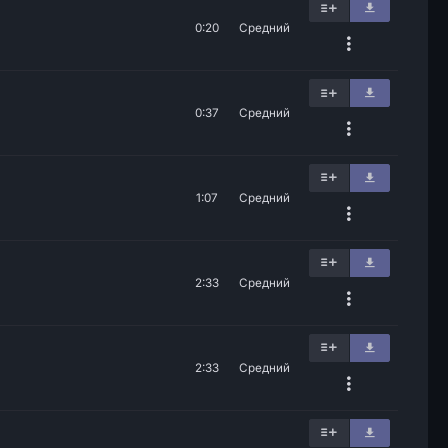
0:20
Средний
0:37
Средний
1:07
Средний
2:33
Средний
2:33
Средний