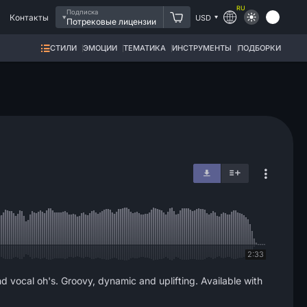
RU
Подписка
Контакты
USD
Потрековые лицензии
СТИЛИ
ЭМОЦИИ
ТЕМАТИКА
ИНСТРУМЕНТЫ
ПОДБОРКИ
2:33
d vocal oh's. Groovy, dynamic and uplifting. Available with