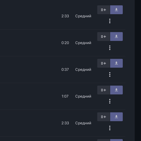
2:33
Средний
0:20
Средний
0:37
Средний
1:07
Средний
2:33
Средний