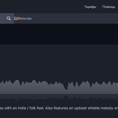
Тарифы
Помощь
Фильтры
 with an indie / folk feel. Also features an upbeat whistle melody an