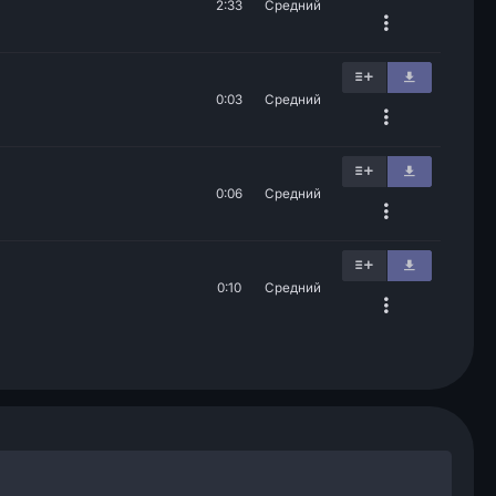
2:33
Средний
0:03
Средний
0:06
Средний
0:10
Средний