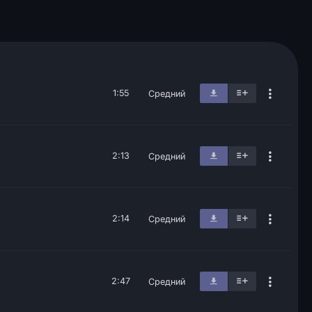
1:55
Средний
2:13
Средний
2:14
Средний
2:47
Средний