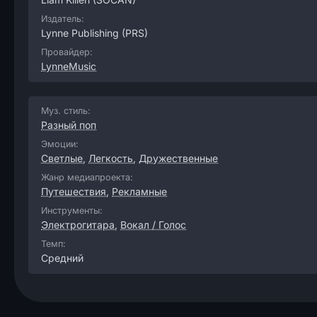
Издатель:
Lynne Publishing
(PRS)
Провайдер:
LynneMusic
Муз. стиль:
Разный поп
Эмоции:
Светлые
,
Легкость
,
Дружественные
Жанр медиапроекта:
Путешествия
,
Рекламные
Инструменты:
Электрогитара
,
Вокал / Голос
Темп:
Средний