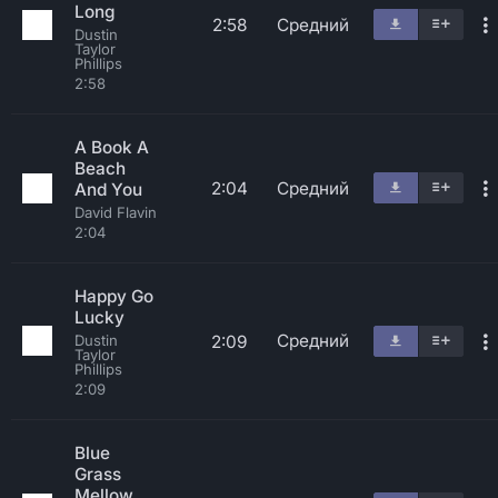
Long
2:58
Средний
Dustin
Taylor
Phillips
2:58
A Book A
Beach
2:04
Средний
And You
David Flavin
2:04
Happy Go
Lucky
Средний
2:09
Dustin
Taylor
Phillips
2:09
Blue
Grass
Mellow