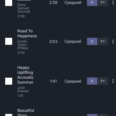
2:59
Средний
Dane
Samuel
Schmidt
2:59
Road To
Happiness
Средний
3:03
Dustin
Taylor
Phillips
3:03
Happy
Uplifting
Acoustic
1:41
Средний
Summer
Josh
Kramer
1:41
Beautiful
Stars