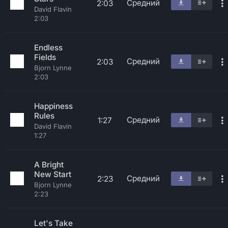
Средний
2:03
David Flavin
2:03
Endless
Fields
Средний
2:03
Bjorn Lynne
2:03
Happiness
Rules
Средний
1:27
David Flavin
1:27
A Bright
New Start
Средний
2:23
Bjorn Lynne
2:23
Let's Take