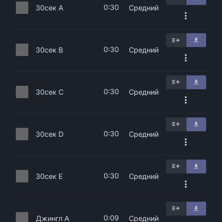
0:30
30сек A
Средний
0:30
30сек B
Средний
0:30
30сек C
Средний
0:30
30сек D
Средний
0:30
30сек E
Средний
0:09
Джингл A
Средний