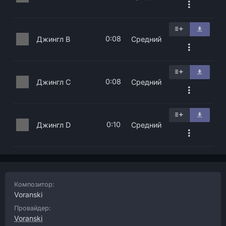
0:08
Джингл B
Средний
0:08
Джингл C
Средний
0:10
Джингл D
Средний
Композитор:
Voranski
Провайдер:
Voranski