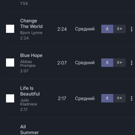
1:54
Change
The World
Средний
2:24
Bjorn Lynne
2:24
Blue Hope
Abbas
Средний
2:07
Premjee
2:07
Life Is
Beautiful
2:17
Средний
Julio
Kladniew
2:17
All
Summer