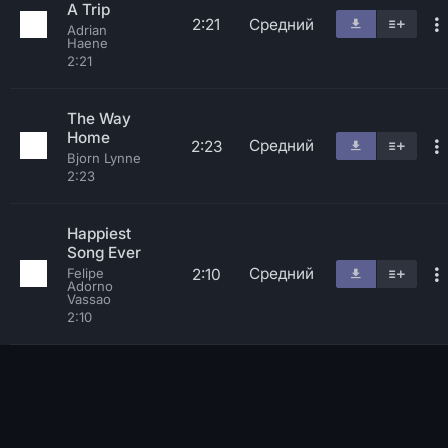
A Trip
2:21
Средний
Adrian
Haene
2:21
The Way
Home
Средний
2:23
Bjorn Lynne
2:23
Happiest
Song Ever
Средний
2:10
Felipe
Adorno
Vassao
2:10