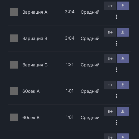
3:04
Вариация A
Средний
3:04
Вариация B
Средний
1:31
Вариация C
Средний
1:01
60сек A
Средний
1:01
60сек B
Средний