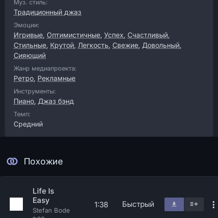
Муз. стиль:
Традиционный джаз
Эмоции:
Игривые
,
Оптимистичные
,
Успех
,
Счастливый
,
Стильные
,
Крутой
,
Легкость
,
Свежие
,
Довольный
,
Сияющий
Жанр медиапроекта:
Ретро
,
Рекламные
Инструменты:
Пиано
,
Джаз бэнд
Темп:
Средний
Похожие
Life Is
Easy
Быстрый
1:38
Stefan Bode