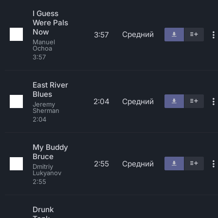
I Guess
Were Pals
Now
Средний
3:57
Manuel
Ochoa
3:57
East River
Blues
2:04
Средний
Jeremy
Sherman
2:04
My Buddy
Bruce
2:55
Средний
Dmitriy
Lukyanov
2:55
Drunk