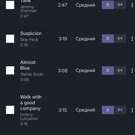
Tank
2:47
Средний
Jeremy
Sherman
2:47
Suspicion
3:19
Средний
Skip Peck
3:19
Almost
Blue
Средний
3:08
Stefan Bode
3:08
Walk with
a good
company
Средний
3:15
Dmitriy
Lukyanov
3:15