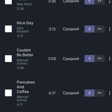
Средний
3:36
Skip Peck
3:36
Nice Day
Alex
Средний
3:13
Khaskin
3:13
Couldnt
Be Better
3:06
Средний
Manuel
Ochoa
3:06
Pancakes
And
Coffee
Средний
4:17
Manuel
Ochoa
4:17