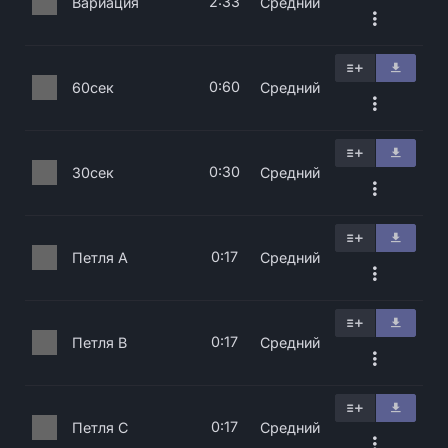
2:33
Вариация
Средний
0:60
60сек
Средний
0:30
30сек
Средний
0:17
Петля A
Средний
0:17
Петля B
Средний
0:17
Петля C
Средний