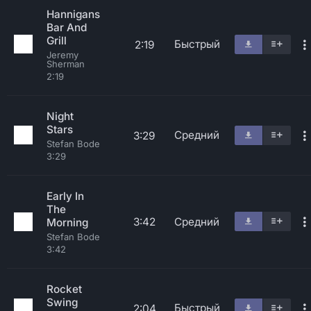
Hannigans
Bar And
Grill
Быстрый
2:19
Jeremy
Sherman
2:19
Night
Stars
Средний
3:29
Stefan Bode
3:29
Early In
The
3:42
Средний
Morning
Stefan Bode
3:42
Rocket
Swing
Быстрый
2:04