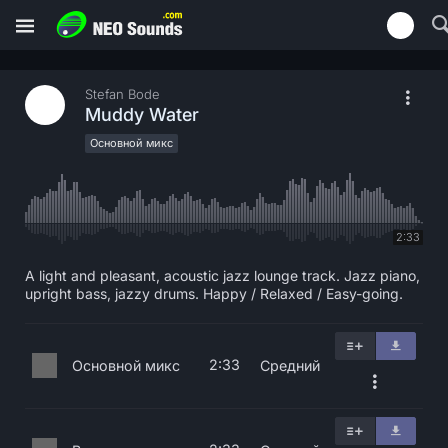
Stefan Bode
Muddy Water
Основной микс
2:33
A light and pleasant, acoustic jazz lounge track. Jazz piano,
upright bass, jazzy drums. Happy / Relaxed / Easy-going.
2:33
Основной микс
Средний