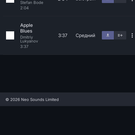
Stefan Bode
2:04
Apple
Blues
3:37
Средний
Dmitriy
Lukyanov
3:37
© 2026 Neo Sounds Limited