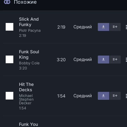
Похожие
Slick And
Funky
Средний
2:19
Piotr Pacyna
2:19
Funk Soul
King
Средний
3:20
Bobby Cole
3:20
Hit The
Decks
Средний
1:54
Michael
Stephen
Decker
1:54
Funk You