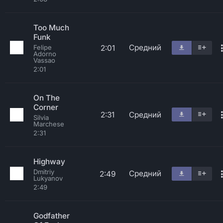
Too Much
Funk
Средний
2:01
Felipe
Adorno
Vassao
2:01
On The
Corner
2:31
Средний
Silvia
Marchese
2:31
Highway
Dmitriy
Средний
2:49
Lukyanov
2:49
Godfather