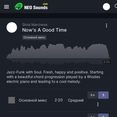
Silvia Marchese
Now's A Good Time
Основной микс
2:20
Jazz-Funk with Soul. Fresh, happy and positive. Starting
with a beautiful chord progression played by a Rhodes
electric piano and leading to a cool melody.
2:20
Основной микс
Средний