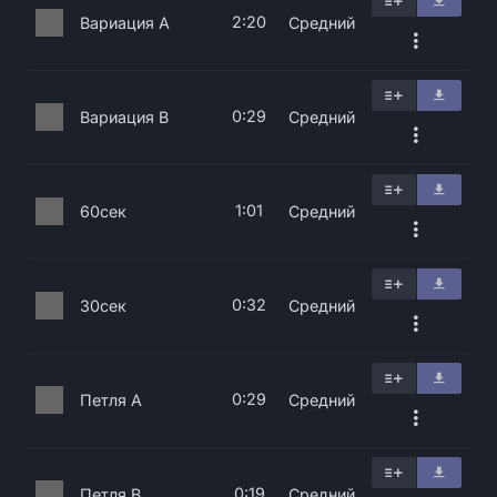
2:20
Вариация A
Средний
0:29
Вариация B
Средний
1:01
60сек
Средний
0:32
30сек
Средний
0:29
Петля A
Средний
0:19
Петля B
Средний