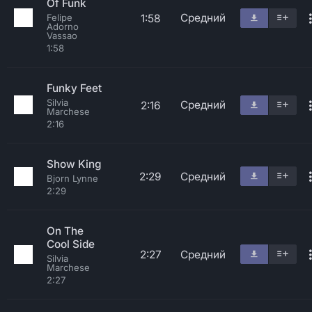
Of Funk
Средний
1:58
Felipe
Adorno
Vassao
1:58
Funky Feet
Silvia
Средний
2:16
Marchese
2:16
Show King
2:29
Средний
Bjorn Lynne
2:29
On The
Cool Side
2:27
Средний
Silvia
Marchese
2:27