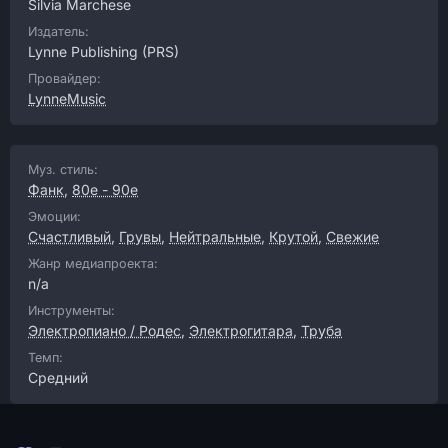
Silvia Marchese
Издатель:
Lynne Publishing
(PRS)
Провайдер:
LynneMusic
Муз. стиль:
Фанк
,
80е - 90е
Эмоции:
Счастливый
,
Грувы
,
Нейтральные
,
Крутой
,
Свежие
Жанр медиапроекта:
n/a
Инструменты:
Электропиано / Родес
,
Электрогитара
,
Труба
Темп:
Средний