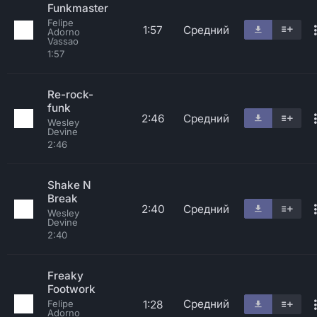
Funkmaster
Felipe
1:57
Средний
Adorno
Vassao
1:57
Re-rock-
funk
2:46
Средний
Wesley
Devine
2:46
Shake N
Break
2:40
Средний
Wesley
Devine
2:40
Freaky
Footwork
Средний
1:28
Felipe
Adorno