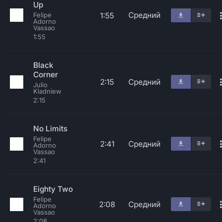
Up
Средний
1:55
Felipe
Adorno
Vassao
1:55
Black
Corner
2:15
Средний
Julio
Kladniew
2:15
No Limits
Felipe
2:41
Средний
Adorno
Vassao
2:41
Eighty Two
Felipe
2:08
Средний
Adorno
Vassao
2:08