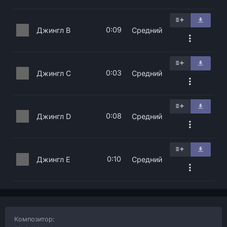
0:09
Джингл B
Средний
0:03
Джингл C
Средний
0:08
Джингл D
Средний
0:10
Джингл E
Средний
Композитор: