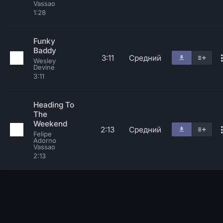
Vassao
1:28
Funky
Baddy
3:11
Средний
Wesley
Devine
3:11
Heading To
The
Weekend
2:13
Средний
Felipe
Adorno
Vassao
2:13