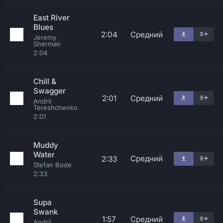
East River
Blues
2:04
Средний
Jeremy
Sherman
2:04
Chill &
Swagger
2:01
Средний
Andrii
Tereshchenko
2:01
Muddy
Water
Средний
2:33
Stefan Bode
2:33
Supa
Swank
1:57
Средний
Andrii