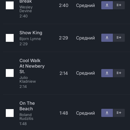
Break
2:40
Средний
Wesley
Devine
2:40
Show King
2:29
Средний
Bjorn Lynne
2:29
Cool Walk
At Newbery
St.
Средний
2:14
Julio
Kladniew
2:14
On The
Beach
1:48
Средний
Roland
Rudzitis
1:48