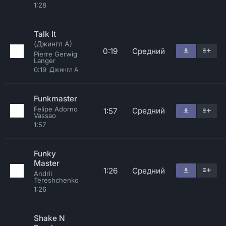
1:28
Talk It
(Джингл A)
0:19
Средний
Pierre Gerwig
Langer
0:19
Джингл A
Funkmaster
Felipe Adorno
Средний
1:57
Vassao
1:57
Funky
Master
1:26
Средний
Andrii
Tereshchenko
1:26
Shake N