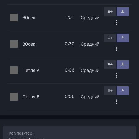
1:01
60сек
Средний
0:30
30сек
Средний
0:06
Петля A
Средний
0:06
Петля B
Средний
Композитор: