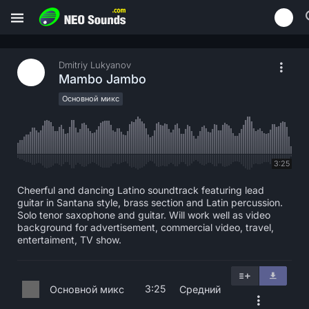
Dmitriy Lukyanov
Mambo Jambo
Основной микс
3:25
Cheerful and dancing Latino soundtrack featuring lead
guitar in Santana style, brass section and Latin percussion.
Solo tenor saxophone and guitar. Will work well as video
background for advertisement, commercial video, travel,
entertaiment, TV show.
3:25
Основной микс
Средний