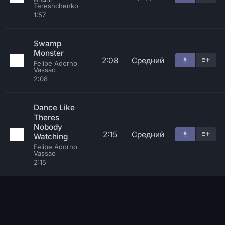
Tereshchenko
1:57
Swamp
Monster
2:08
Средний
Felipe Adorno
Vassao
2:08
Dance Like
Theres
Nobody
2:15
Средний
Watching
Felipe Adorno
Vassao
2:15