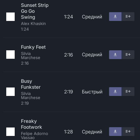
Sunset Strip
Go Go
1:24
Средний
Swing
Alex Khaskin
1:24
Funky Feet
Silvia
Средний
2:16
Marchese
2:16
Busy
Funkster
2:19
Быстрый
Silvia
Marchese
2:19
Freaky
Footwork
1:28
Средний
Felipe Adorno
Vassao