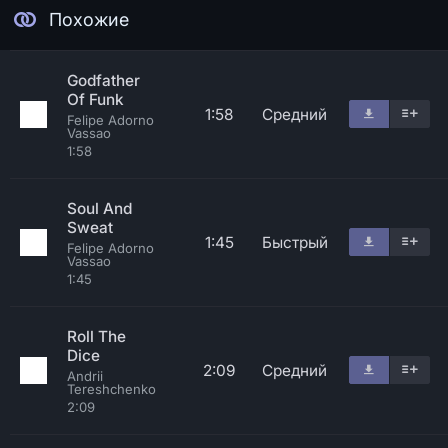
Похожие
Godfather
Of Funk
1:58
Средний
Felipe Adorno
Vassao
1:58
Soul And
Sweat
1:45
Быстрый
Felipe Adorno
Vassao
1:45
Roll The
Dice
2:09
Средний
Andrii
Tereshchenko
2:09