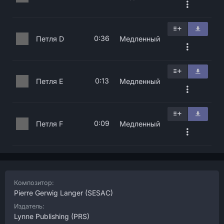
0:36
Петля D
Медленный
0:13
Петля E
Медленный
0:09
Петля F
Медленный
Композитор:
Pierre Gerwig Langer
(SESAC)
Издатель:
Lynne Publishing
(PRS)