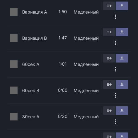
1:50
Вариация A
Медленный
1:47
Вариация B
Медленный
1:01
60сек A
Медленный
0:60
60сек B
Медленный
0:30
30сек A
Медленный