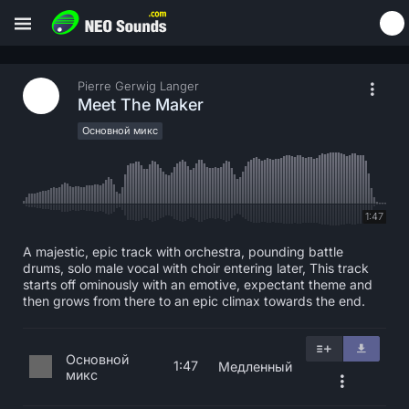
Pierre Gerwig Langer
Meet The Maker
Основной микс
1:47
A majestic, epic track with orchestra, pounding battle
drums, solo male vocal with choir entering later, This track
starts off ominously with an emotive, expectant theme and
then grows from there to an epic climax towards the end.
Основной
1:47
Медленный
микс