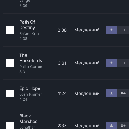
Langer
2:36
Path Of
Destiny
Медленный
2:38
Rafael Krux
2:38
The
Horselords
Медленный
3:31
Philip Curran
3:31
Epic Hope
4:24
Медленный
Josh Kramer
4:24
Black
Marshes
2:37
Медленный
Jonathan