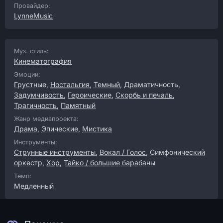
Провайдер:
LynneMusic
Муз. стиль:
Кинематография
Эмоции:
Грустные
,
Ностальгия
,
Темный
,
Драматичность
,
Задумчивость
,
Героические
,
Скорбь и печаль
,
Трагичность
,
Памятный
Жанр медиапроекта:
Драма
,
Эпические
,
Мистика
Инструменты:
Струнные инструменты
,
Вокал / Голос
,
Симфонический
оркестр
,
Хор
,
Тайко / большие барабаны
Темп:
Медленный