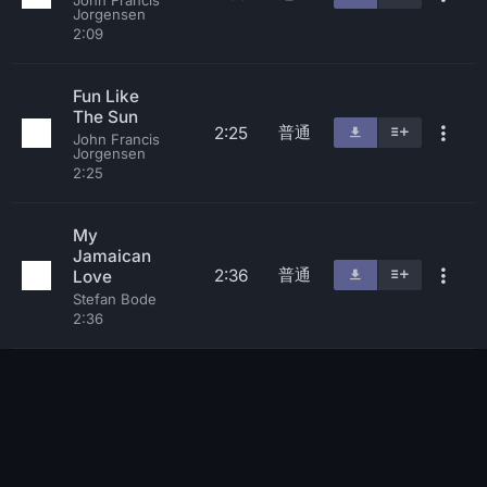
John Francis
Jorgensen
2:09
Fun Like
The Sun
普通
2:25
John Francis
Jorgensen
2:25
My
Jamaican
普通
2:36
Love
Stefan Bode
2:36