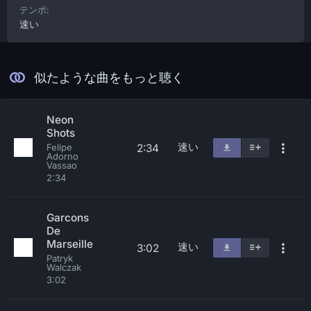
テンポ:
速い
似たような曲をもっと聴く
Neon
Shots
速い
2:34
Felipe
Adorno
Vassao
2:34
Garcons
De
Marseille
速い
3:02
Patryk
Walczak
3:02