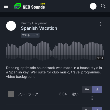
Dmitriy Lukyanov
Spanish Vacation
フルトラック
3:04
Dancing optimistic soundtrack was made in a house style in
a Spanish key. Well suite for club music, travel programms,
video background.
フルトラック
速い
3:04