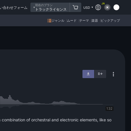
JA
現在のプラン
い合わせフォーム
USD
トラックライセンス
ジャンル
ムード
テーマ
楽器
ピックアップ
1:32
a combination of orchestral and electronic elements, like so