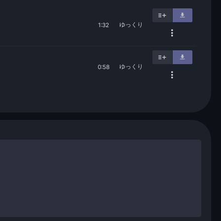
ゆっくり
1:32
ゆっくり
0:58