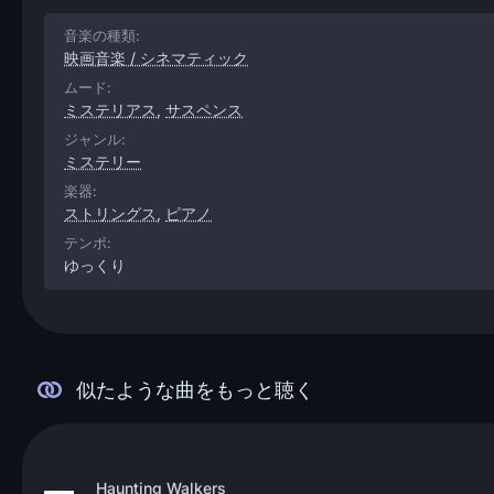
音楽の種類:
映画音楽 / シネマティック
ムード:
ミステリアス
,
サスペンス
ジャンル:
ミステリー
楽器:
ストリングス
,
ピアノ
テンポ:
ゆっくり
似たような曲をもっと聴く
Haunting Walkers