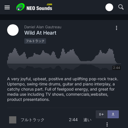
Daniel Alan Gautreau
Wild At Heart
フルトラック
2:44
A very joyful, upbeat, positive and uplifting pop-rock track.
Uptempo, swing-time drums, guitar and piano interplay, a
catchy chorus part. Full of feelgood energy, and great for
media use including TV shows, commercials,websites,
product presentations.
フルトラック
速い
2:44