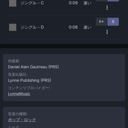
ジングル - C
速い
0:09
ジングル - D
速い
0:08
作曲家:
Daniel Alan Gautreau
(PRS)
音楽出版社:
Lynne Publishing
(PRS)
コンテンツプロバイダー:
LynneMusic
音楽の種類:
ポップ・ロック
ムード: