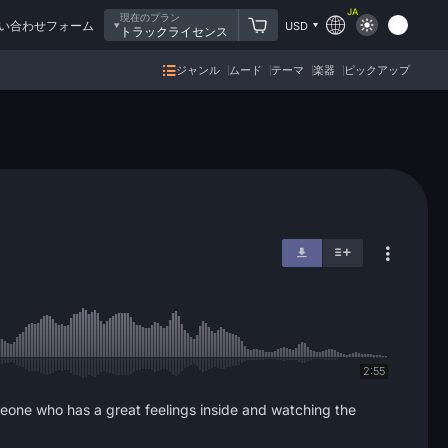
JA
現在のプラン
い合わせフォーム
USD
トラックライセンス
ジャンル
ムード
テーマ
楽器
ピックアップ
2:55
eone who has a great feelings inside and watching the