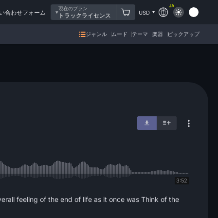
JA
現在のプラン
い合わせフォーム
USD
トラックライセンス
ジャンル
ムード
テーマ
楽器
ピックアップ
3:52
ll feeling of the end of life as it once was Think of the