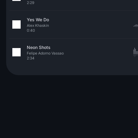
2:29
Yes We Do
Alex Khaskin
0:40
Neon Shots
Felipe Adorno Vassao
2:34
© 2026 Neo Sounds Limited
利用規約
個人情報保護方針
ヘルプ
参考記事
お問い合わせフォーム