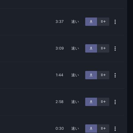
3:37
速い
3:09
速い
1:44
速い
2:58
速い
0:30
速い