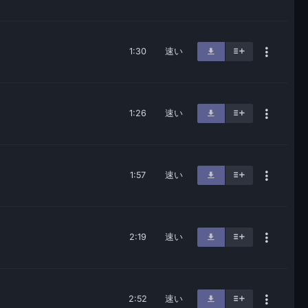
1:30
速い
1:26
速い
1:57
速い
2:19
速い
2:52
速い