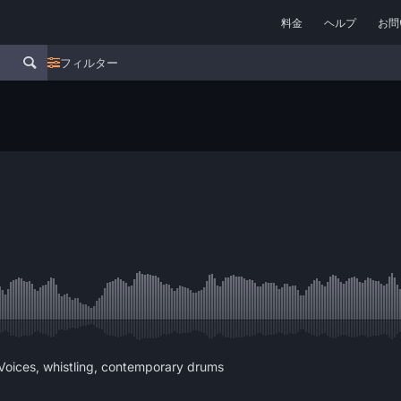
料金
ヘルプ
お問
フィルター
Voices, whistling, contemporary drums