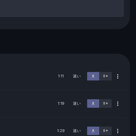
1:11
速い
1:19
速い
1:29
速い