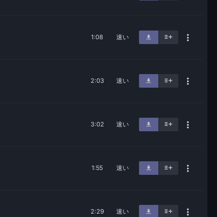
1:08
速い
2:03
速い
3:02
速い
1:55
速い
2:29
速い