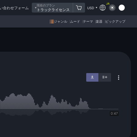
JA
現在のプラン
い合わせフォーム
USD
トラックライセンス
ジャンル
ムード
テーマ
楽器
ピックアップ
0:47