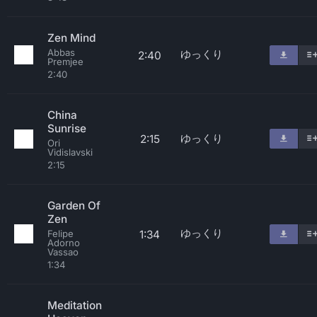
Zen Mind
Abbas
ゆっくり
2:40
Premjee
2:40
China
Sunrise
ゆっくり
2:15
Ori
Vidislavski
2:15
Garden Of
Zen
ゆっくり
1:34
Felipe
Adorno
Vassao
1:34
Meditation