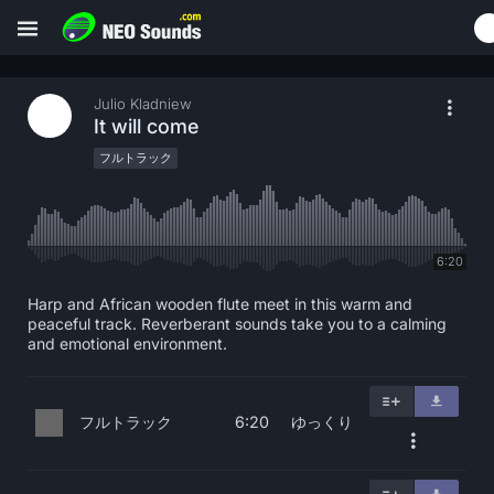
Julio Kladniew
It will come
フルトラック
6:20
Harp and African wooden flute meet in this warm and
peaceful track. Reverberant sounds take you to a calming
and emotional environment.
フルトラック
ゆっくり
6:20