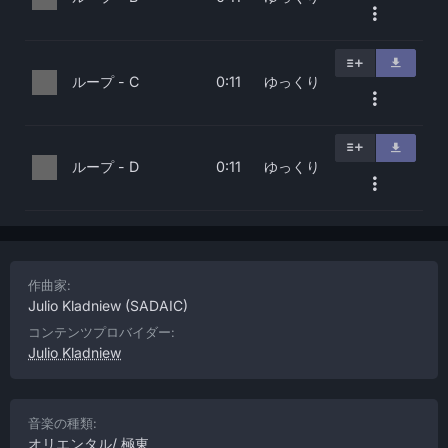
ループ - C
ゆっくり
0:11
ループ - D
ゆっくり
0:11
作曲家:
Julio Kladniew
(SADAIC)
コンテンツプロバイダー:
Julio Kladniew
音楽の種類:
オリエンタル/ 極東