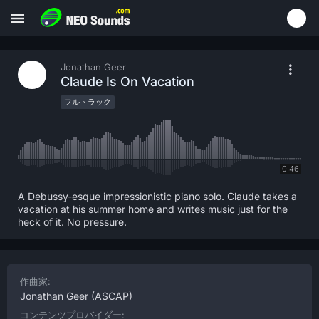
Jonathan Geer
Claude Is On Vacation
フルトラック
0:46
A Debussy-esque impressionistic piano solo. Claude takes a
vacation at his summer home and writes music just for the
heck of it. No pressure.
作曲家:
Jonathan Geer
(ASCAP)
コンテンツプロバイダー: