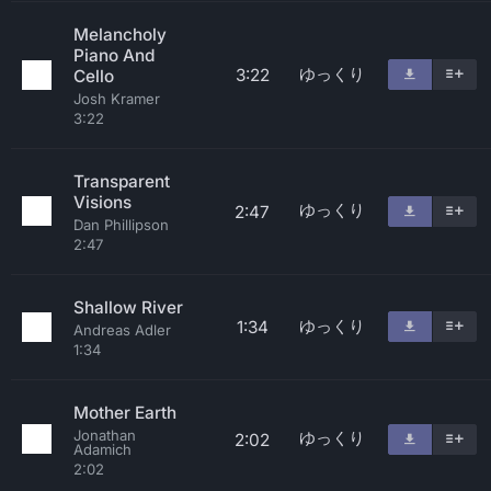
Melancholy
Piano And
ゆっくり
3:22
Cello
Josh Kramer
3:22
Transparent
Visions
ゆっくり
2:47
Dan Phillipson
2:47
Shallow River
ゆっくり
1:34
Andreas Adler
1:34
Mother Earth
Jonathan
ゆっくり
2:02
Adamich
2:02