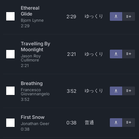
Ethereal
Glide
ゆっくり
2:29
Bjorn Lynne
2:29
Travelling By
Moonlight
ゆっくり
2:21
Jason Roy
Cullimore
2:21
Breathing
Francesco
ゆっくり
3:52
Giovannangelo
3:52
First Snow
普通
0:38
Jonathan Geer
0:38