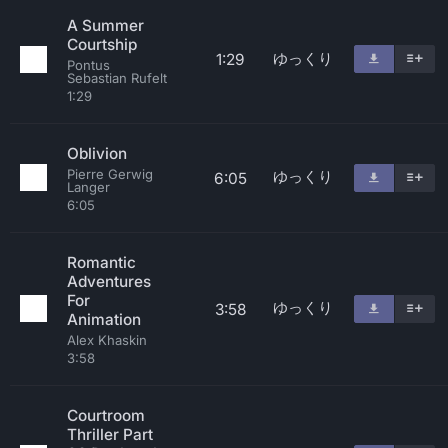
A Summer
Courtship
ゆっくり
1:29
Pontus
Sebastian Rufelt
1:29
Oblivion
Pierre Gerwig
ゆっくり
6:05
Langer
6:05
Romantic
Adventures
For
ゆっくり
3:58
Animation
Alex Khaskin
3:58
Courtroom
Thriller Part