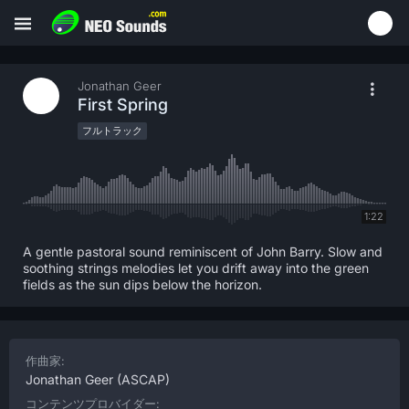
Jonathan Geer
First Spring
フルトラック
1:22
A gentle pastoral sound reminiscent of John Barry. Slow and
soothing strings melodies let you drift away into the green
fields as the sun dips below the horizon.
作曲家:
Jonathan Geer
(ASCAP)
コンテンツプロバイダー: