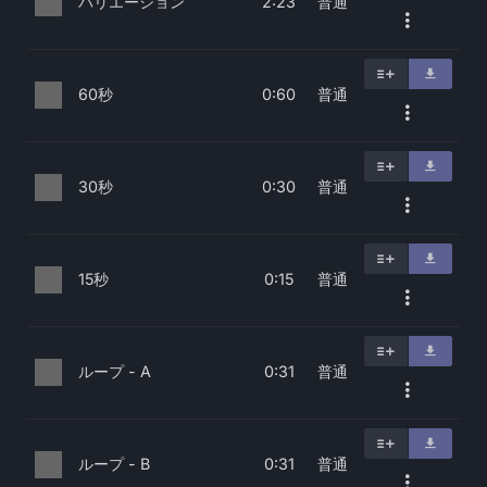
バリエーション
普通
2:23
60秒
普通
0:60
30秒
普通
0:30
15秒
普通
0:15
ループ - A
普通
0:31
ループ - B
普通
0:31