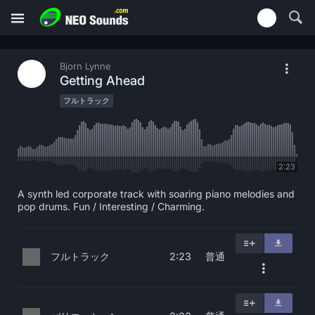
Bjorn Lynne
Getting Ahead
フルトラック
2:23
A synth led corporate track with soaring piano melodies and
pop drums. Fun / Interesting / Charming.
フルトラック
普通
2:23