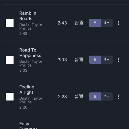
Ramblin
Roads
普通
2:43
Dustin Taylor
Phillips
2:43
Road To
Happiness
普通
3:03
Dustin Taylor
Phillips
3:03
Feeling
Alright
普通
2:28
Dustin Taylor
Phillips
2:28
Easy