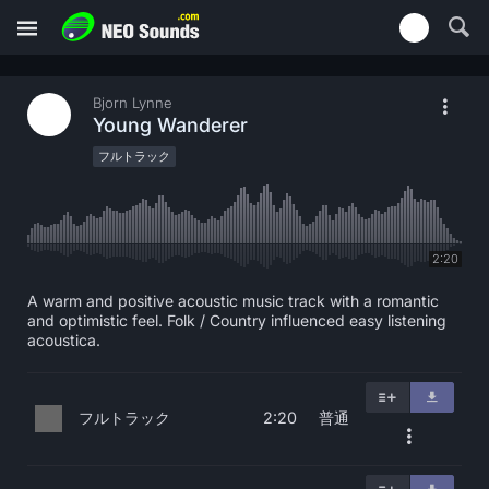
Bjorn Lynne
Young Wanderer
フルトラック
2:20
A warm and positive acoustic music track with a romantic
and optimistic feel. Folk / Country influenced easy listening
acoustica.
フルトラック
普通
2:20