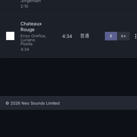
Jorgensen
2:10
Chateaux
Rouge
普通
4:34
Enzo Orefice,
Luciano
Pizella
4:34
© 2026 Neo Sounds Limited