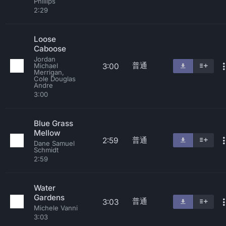
Phillips
2:29
Loose
Caboose
Jordan
普通
3:00
Michael
Merrigan,
Cole Douglas
Andre
3:00
Blue Grass
Mellow
普通
2:59
Dane Samuel
Schmidt
2:59
Water
Gardens
普通
3:03
Michele Vanni
3:03