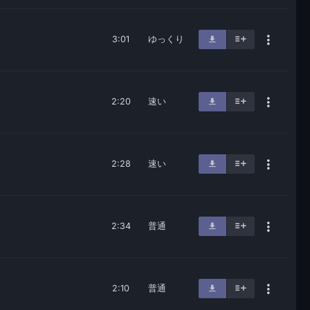
3:01
ゆっくり
2:20
速い
2:28
速い
2:34
普通
2:10
普通