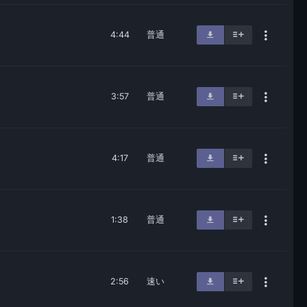
4:44
普通
3:57
普通
4:17
普通
1:38
普通
2:56
速い