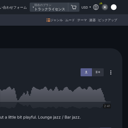
JA
現在のプラン
い合わせフォーム
USD
トラックライセンス
ジャンル
ムード
テーマ
楽器
ピックアップ
2:41
a little bit playful. Lounge jazz / Bar jazz.