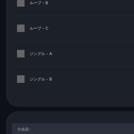
ループ - B
ループ - C
ジングル - A
ジングル - B
作曲家: