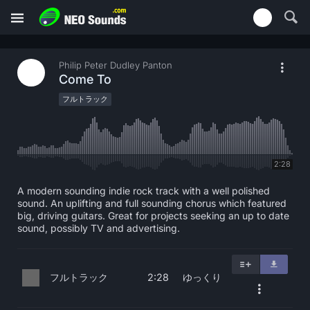
Philip Peter Dudley Panton
Come To
フルトラック
2:28
A modern sounding indie rock track with a well polished
sound. An uplifting and full sounding chorus which featured
big, driving guitars. Great for projects seeking an up to date
sound, possibly TV and advertising.
フルトラック
ゆっくり
2:28