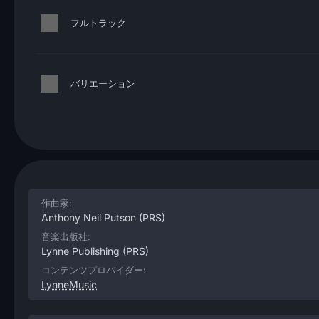
フルトラック
バリエーション
作曲家:
Anthony Neil Putson
(PRS)
音楽出版社:
Lynne Publishing
(PRS)
コンテンツプロバイダー:
LynneMusic