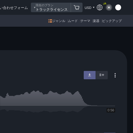
JA
現在のプラン
い合わせフォーム
USD
トラックライセンス
ジャンル
ムード
テーマ
楽器
ピックアップ
0:56