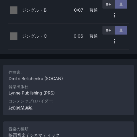
ジングル - B
普通
0:07
ジングル - C
普通
0:06
作曲家:
Dmitri Belichenko
(SOCAN)
音楽出版社:
Lynne Publishing
(PRS)
コンテンツプロバイダー:
LynneMusic
音楽の種類:
映画音楽 / シネマティック