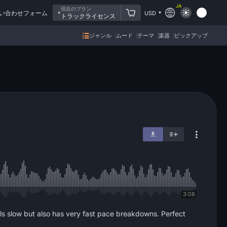
JA
現在のプラン
い合わせフォーム
USD
トラックライセンス
ジャンル
ムード
テーマ
楽器
ピックアップ
3:08
ls slow but also has very fast pace breakdowns. Perfect