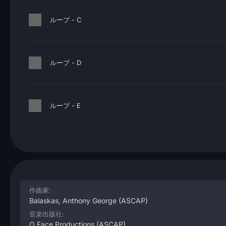
ループ - C
ループ - D
ループ - E
作曲家:
Balaskas, Anthony George
(ASCAP)
音楽出版社:
O Face Productions
(ASCAP)