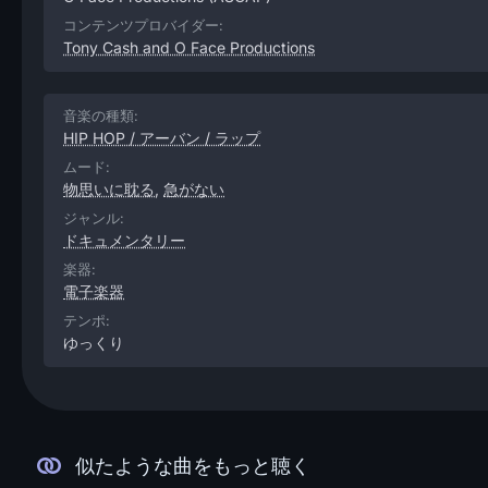
コンテンツプロバイダー:
Tony Cash and O Face Productions
音楽の種類:
HIP HOP / アーバン / ラップ
ムード:
物思いに耽る
,
急がない
ジャンル:
ドキュメンタリー
楽器:
電子楽器
テンポ:
ゆっくり
似たような曲をもっと聴く