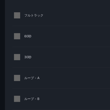
フルトラック
60秒
30秒
ループ - A
ループ - B