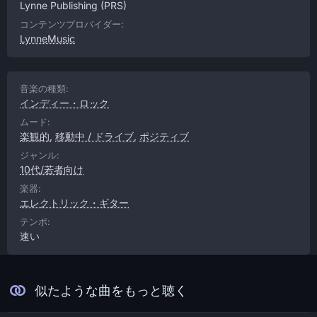
Lynne Publishing
(PRS)
コンテンツプロバイダー:
LynneMusic
音楽の種類:
インディー・ロック
ムード:
楽観的
,
移動中 / ドライブ
,
ポジティブ
ジャンル:
10代/若者向け
楽器:
エレクトリック・ギター
テンポ:
速い
似たような曲をもっと聴く