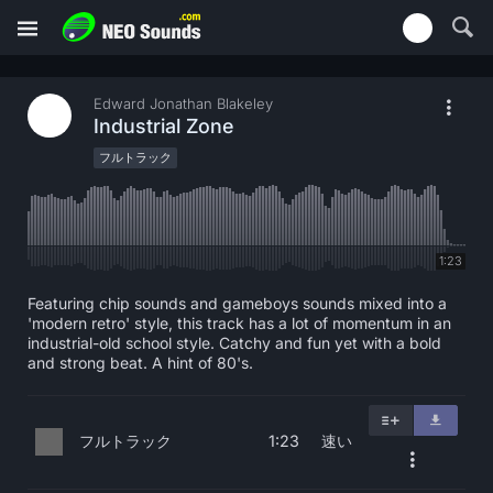
Edward Jonathan Blakeley
Industrial Zone
フルトラック
1:23
Featuring chip sounds and gameboys sounds mixed into a
'modern retro' style, this track has a lot of momentum in an
industrial-old school style. Catchy and fun yet with a bold
and strong beat. A hint of 80's.
フルトラック
速い
1:23