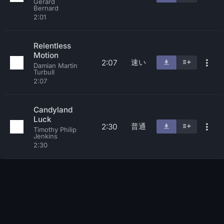
Gerard
Bernard
2:01
Relentless
Motion
速い
2:07
Damian Martin
Turbull
2:07
Candyland
Luck
普通
2:30
Timothy Philip
Jenkins
2:30