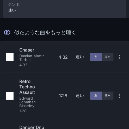
テンポ:
速い
似たような曲をもっと聴く
Chaser
Damian Martin
速い
4:32
Turbull
4:32
Retro
Techno
Assault
速い
1:28
Edward
Jonathan
Blakeley
1:28
Danger Dnb