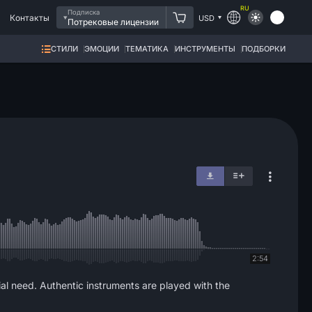
RU
Подписка
Контакты
USD
Потрековые лицензии
СТИЛИ
ЭМОЦИИ
ТЕМАТИКА
ИНСТРУМЕНТЫ
ПОДБОРКИ
2:54
al need. Authentic instruments are played with the