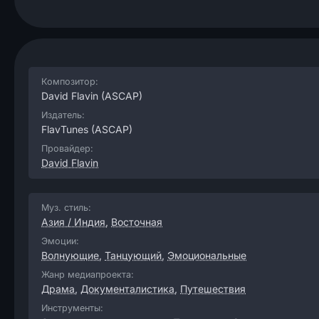
Композитор:
David Flavin
(ASCAP)
Издатель:
FlavTunes
(ASCAP)
Провайдер:
David Flavin
Муз. стиль:
Азия / Индия
,
Восточная
Эмоции:
Волнующие
,
Танцующий
,
Эмоциональные
Жанр медиапроекта:
Драма
,
Документалистика
,
Путешествия
Инструменты: