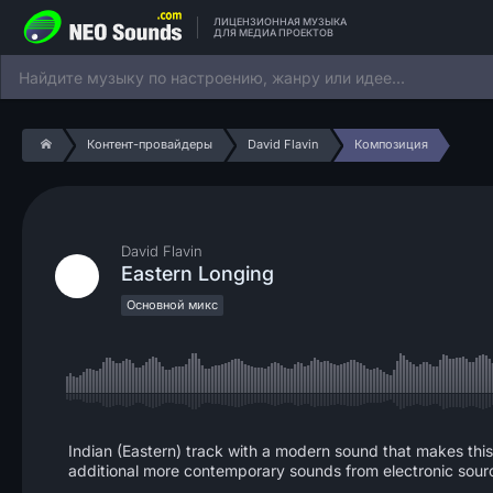
ЛИЦЕНЗИОННАЯ МУЗЫКА
ДЛЯ МЕДИА ПРОЕКТОВ
Контент-провайдеры
David Flavin
Композиция
David Flavin
Eastern Longing
Основной микс
Indian (Eastern) track with a modern sound that makes this
additional more contemporary sounds from electronic sour