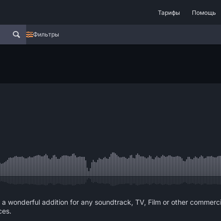
Тарифы
Помощь
Фильтры
 a wonderful addition for any soundtrack, TV, Film or other commerci
ces.