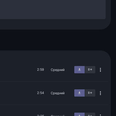
2:59
Средний
2:54
Средний