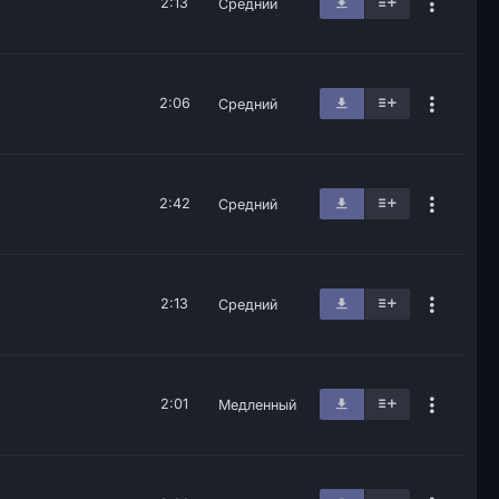
2:13
Средний
2:06
Средний
2:42
Средний
2:13
Средний
2:01
Медленный