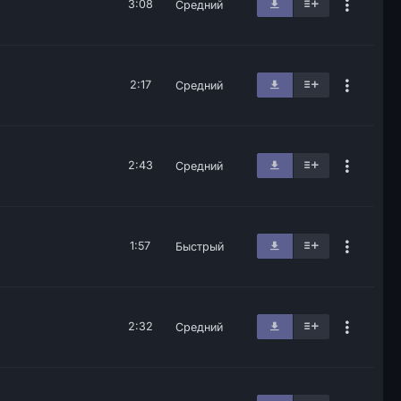
3:08
Средний
2:17
Средний
2:43
Средний
1:57
Быстрый
2:32
Средний