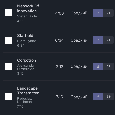
Network Of
Innovation
Средний
4:00
Stefan Bode
4:00
Starfield
6:34
Средний
Bjorn Lynne
6:34
Corpotron
Aleksandar
Средний
3:12
Dimitrijevic
3:12
Landscape
Transmitter
7:16
Средний
Radoslaw
Kochman
7:16