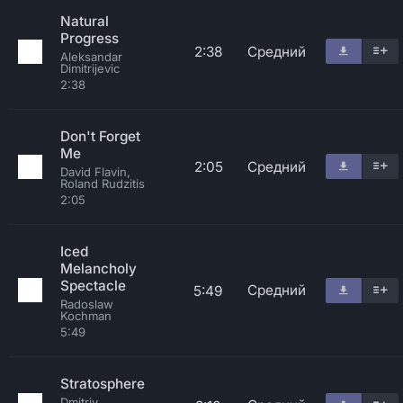
Natural
Progress
2:38
Средний
Aleksandar
Dimitrijevic
2:38
Don't Forget
Me
2:05
Средний
David Flavin,
Roland Rudzitis
2:05
Iced
Melancholy
Spectacle
Средний
5:49
Radoslaw
Kochman
5:49
Stratosphere
Dmitriy