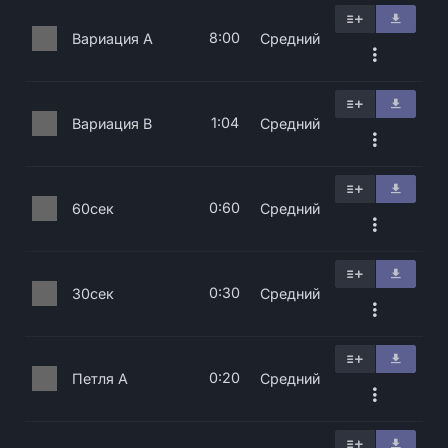
8:00
Вариация A
Средний
1:04
Вариация B
Средний
0:60
60сек
Средний
0:30
30сек
Средний
0:20
Петля A
Средний