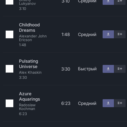
Средний
3:10
Lukyanov
3:10
Childhood
Dreams
1:48
Средний
Alexander John
Ericson
1:48
Pulsating
Universe
Быстрый
3:30
Alex Khaskin
3:30
Azure
Aquarings
6:23
Средний
Radoslaw
Kochman
6:23