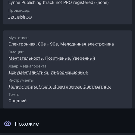
Lynne Publishing (track not PRO registered)
(none)
Провайдер:
LynneMusic
Муз. стиль:
Электронная
,
80е - 90е
,
Мелодичная электроника
Эмоции:
Мечтательность
,
Позитивные
,
Уверенный
Жанр медиапроекта:
Документалистика
,
Информационные
Инструменты:
Драйв-гитара / соло
,
Электронные
,
Синтезаторы
Темп:
Средний
Похожие