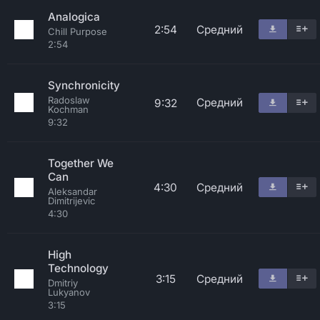
Analogica
2:54
Средний
Chill Purpose
2:54
Synchronicity
Radoslaw
Средний
9:32
Kochman
9:32
Together We
Can
4:30
Средний
Aleksandar
Dimitrijevic
4:30
High
Technology
3:15
Средний
Dmitriy
Lukyanov
3:15