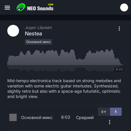
Jogeir Liljedahl
Nestea
Основной микс
8:03
Mid-tempo electronica track based on strong melodies and
variation with some electric guitar interludes. Synthesized,
slightly retro but also with a space-age futuristic, optimistic
and bright view.
8:03
Основной микс
Средний