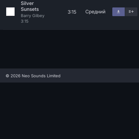
Silver
Sunsets
Средний
3:15
Barry Gilbey
3:15
© 2026 Neo Sounds Limited