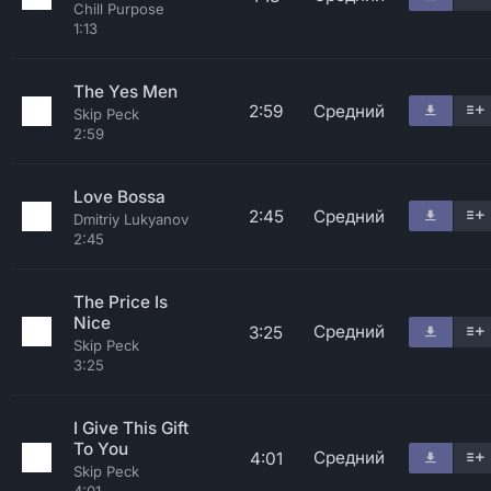
Chill Purpose
1:13
The Yes Men
2:59
Средний
Skip Peck
2:59
Love Bossa
2:45
Средний
Dmitriy Lukyanov
2:45
The Price Is
Nice
Средний
3:25
Skip Peck
3:25
I Give This Gift
To You
Средний
4:01
Skip Peck