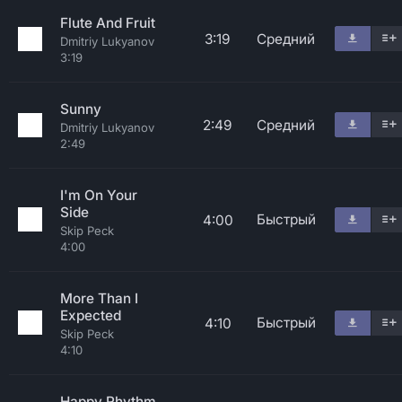
Flute And Fruit
3:19
Средний
Dmitriy Lukyanov
3:19
Sunny
2:49
Средний
Dmitriy Lukyanov
2:49
I'm On Your
Side
Быстрый
4:00
Skip Peck
4:00
More Than I
Expected
Быстрый
4:10
Skip Peck
4:10
Happy Rhythm