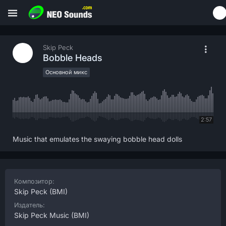
Skip Peck
Bobble Heads
Основной микс
2:57
Music that emulates the swaying bobble head dolls
Композитор:
Skip Peck
(BMI)
Издатель:
Skip Peck Music
(BMI)