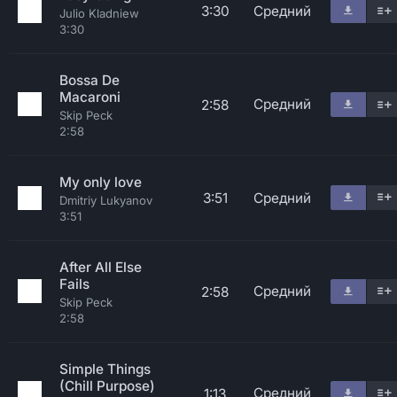
3:30
Средний
Julio Kladniew
3:30
Bossa De
Macaroni
Средний
2:58
Skip Peck
2:58
My only love
3:51
Средний
Dmitriy Lukyanov
3:51
After All Else
Fails
Средний
2:58
Skip Peck
2:58
Simple Things
(Chill Purpose)
Средний
1:13