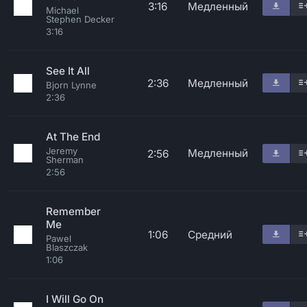
3:16
Медленный
Michael
Stephen Decker
3:16
See It All
2:36
Медленный
Bjorn Lynne
2:36
At The End
Jeremy
Медленный
2:56
Sherman
2:56
Remember
Me
1:06
Средний
Pawel
Blaszczak
1:06
I Will Go On