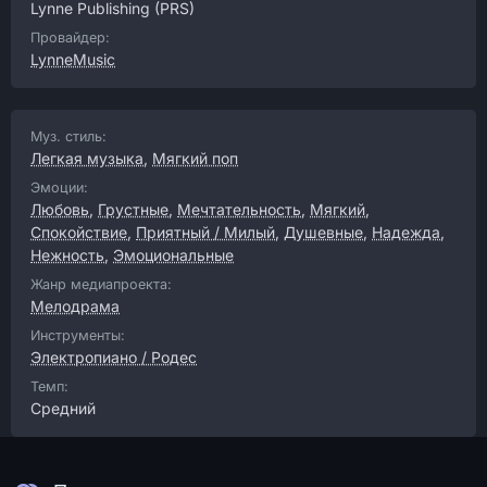
Lynne Publishing
(PRS)
Провайдер:
LynneMusic
Муз. стиль:
Легкая музыка
,
Мягкий поп
Эмоции:
Любовь
,
Грустные
,
Мечтательность
,
Мягкий
,
Спокойствие
,
Приятный / Милый
,
Душевные
,
Надежда
,
Нежность
,
Эмоциональные
Жанр медиапроекта:
Мелодрама
Инструменты:
Электропиано / Родес
Темп:
Средний