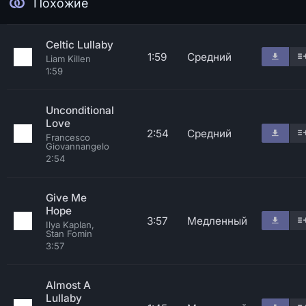
Похожие
Celtic Lullaby
1:59
Средний
Liam Killen
1:59
Unconditional
Love
2:54
Средний
Francesco
Giovannangelo
2:54
Give Me
Hope
3:57
Медленный
Ilya Kaplan,
Stan Fomin
3:57
Almost A
Lullaby