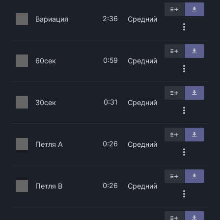
2:36
Вариация
Средний
0:59
60сек
Средний
0:31
30сек
Средний
0:26
Петля A
Средний
0:26
Петля B
Средний