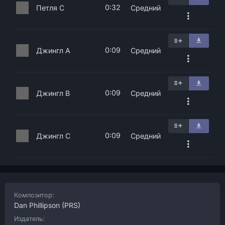
0:32
Петля C
Средний
0:09
Джингл A
Средний
0:09
Джингл B
Средний
0:09
Джингл C
Средний
Композитор:
Dan Phillipson
(PRS)
Издатель: