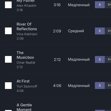
My Father
3:16
Медленный
Alex Khaskin
3:16
River Of
Reflections
Средний
2:09
Irina Kakhiani
2:09
The
Musicbox
Медленный
2:12
Omar Raafat
2:12
At First
4:06
Медленный
Yuri Sazonoff
4:06
A Gentle
Moment