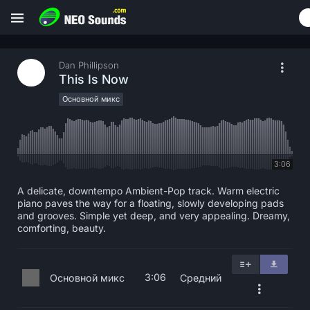
Dan Phillipson
This Is Now
Основной микс
3:06
A delicate, downtempo Ambient-Pop track. Warm electric
piano paves the way for a floating, slowly developing pads
and grooves. Simple yet deep, and very appealing. Dreamy,
comforting, beauty.
3:06
Основной микс
Средний