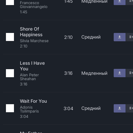
1:45
Медленный
Francesco
Giovannangelo
1:45
Shore Of
Happiness
Средний
2:10
Silvia Marchese
2:10
Less I Have
You
3:16
Медленный
Alan Peter
Sheahan
3:16
Wait For You
Adonis
Средний
3:04
Tsilimparis
3:04