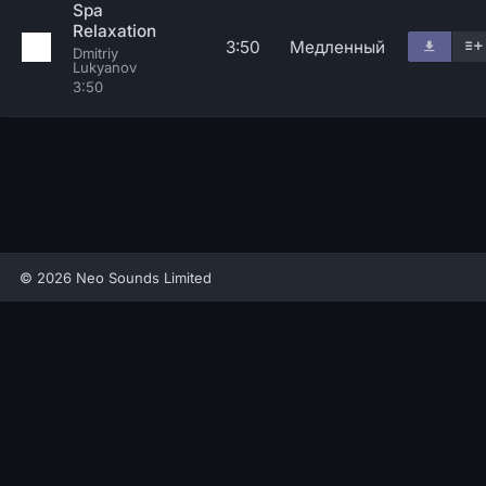
Spa
Relaxation
3:50
Медленный
Dmitriy
Lukyanov
3:50
© 2026 Neo Sounds Limited