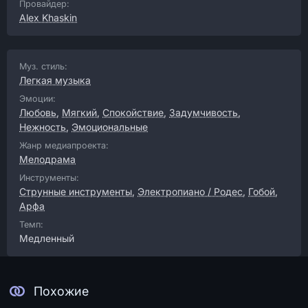
Провайдер:
Alex Khaskin
Муз. стиль:
Легкая музыка
Эмоции:
Любовь
,
Мягкий
,
Спокойствие
,
Задумчивость
,
Нежность
,
Эмоциональные
Жанр медиапроекта:
Мелодрама
Инструменты:
Струнные инструменты
,
Электропиано / Родес
,
Гобой
,
Арфа
Темп:
Медленный
Похожие