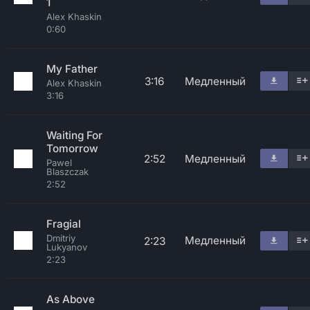
1
Alex Khaskin
0:60
My Father
3:16
Медленный
Alex Khaskin
3:16
Waiting For
Tomorrow
2:52
Медленный
Pawel
Blaszczak
2:52
Fragial
Dmitriy
Медленный
2:23
Lukyanov
2:23
As Above