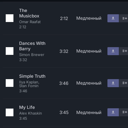
The
Musicbox
Медленный
2:12
Omar Raafat
2:12
Dances With
Barry
Медленный
3:32
Simon Brewer
3:32
Simple Truth
Ilya Kaplan,
Медленный
3:46
Stan Fomin
3:46
My Life
3:45
Медленный
Alex Khaskin
3:45