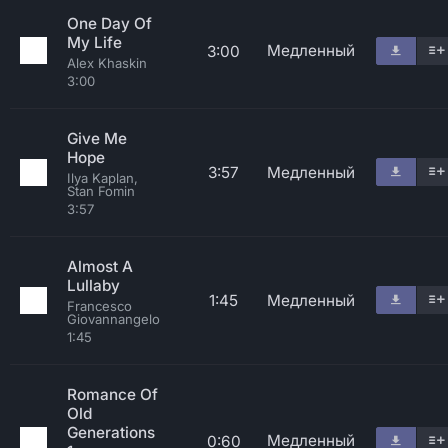
One Day Of
My Life
Медленный
3:00
Alex Khaskin
3:00
Give Me
Hope
3:57
Медленный
Ilya Kaplan,
Stan Fomin
3:57
Almost A
Lullaby
1:45
Медленный
Francesco
Giovannangelo
1:45
Romance Of
Old
Generations
Медленный
0:60