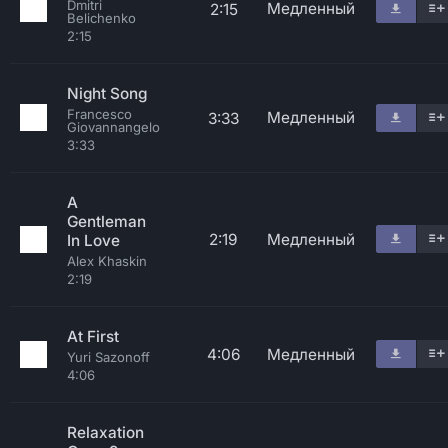
Dmitri
Медленный
2:15
Belichenko
2:15
Night Song
Francesco
Медленный
3:33
Giovannangelo
3:33
A
Gentleman
2:19
Медленный
In Love
Alex Khaskin
2:19
At First
4:06
Медленный
Yuri Sazonoff
4:06
Relaxation