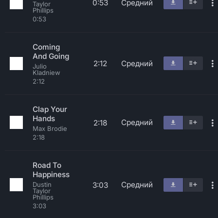
0:53
Средний
Taylor
Phillips
0:53
Coming
And Going
2:12
Средний
Julio
Kladniew
2:12
Clap Your
Hands
Средний
2:18
Max Brodie
2:18
Road To
Happiness
Средний
3:03
Dustin
Taylor
Phillips
3:03