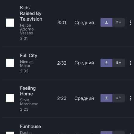
Kids
Raised By
Television
3:01
Средний
Felipe
Adorno
Vassao
3:01
Full City
Nicolas
Средний
2:32
Major
2:32
Feeling
Home
2:23
Средний
Silvia
Marchese
2:23
Funhouse
Dustin