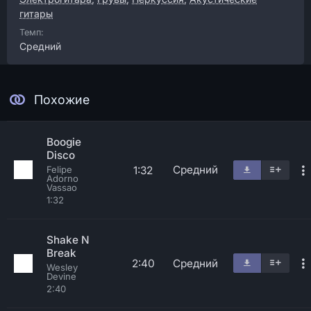
гитары
Темп:
Средний
Похожие
Boogie
Disco
Средний
1:32
Felipe
Adorno
Vassao
1:32
Shake N
Break
2:40
Средний
Wesley
Devine
2:40