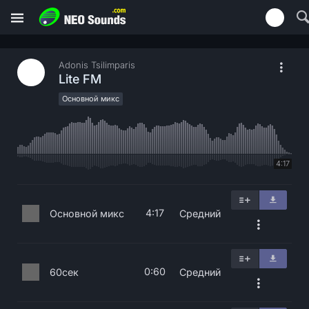
Adonis Tsilimparis
Lite FM
Основной микс
4:17
4:17
Основной микс
Средний
0:60
60сек
Средний