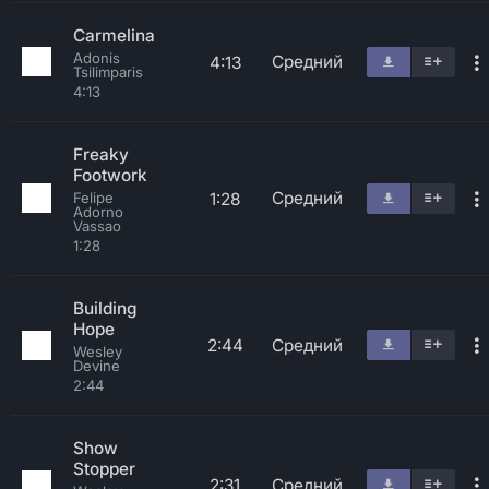
Carmelina
Adonis
Средний
4:13
Tsilimparis
4:13
Freaky
Footwork
Средний
1:28
Felipe
Adorno
Vassao
1:28
Building
Hope
2:44
Средний
Wesley
Devine
2:44
Show
Stopper
2:31
Средний