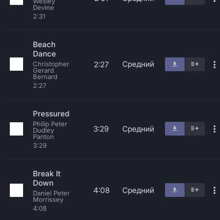
Wesley
Devine
2:31
Beach
Dance
Средний
2:27
Christopher
Gerard
Bernard
2:27
Pressured
Philip Peter
3:29
Средний
Dudley
Panton
3:29
Break It
Down
4:08
Средний
Daniel Peter
Morrissey
4:08