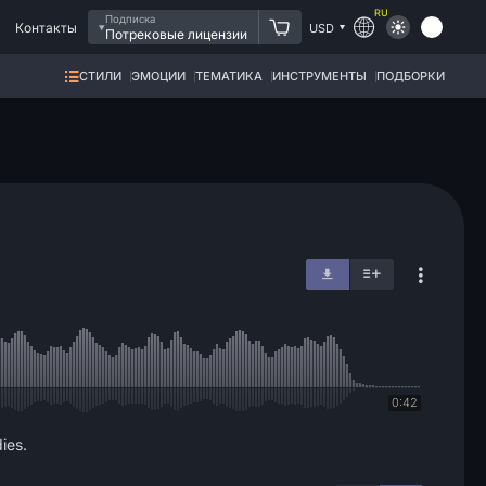
RU
Подписка
Контакты
USD
Потрековые лицензии
СТИЛИ
ЭМОЦИИ
ТЕМАТИКА
ИНСТРУМЕНТЫ
ПОДБОРКИ
0:42
ies.