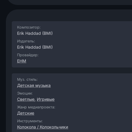
Композитор:
Erik Haddad
(BMI)
Издатель:
Erik Haddad
(BMI)
Провайдер:
EHM
Муз. стиль:
Детская музыка
Эмоции:
Светлые
,
Игривые
Жанр медиапроекта:
Детские
Инструменты:
Колокола / Колокольчики