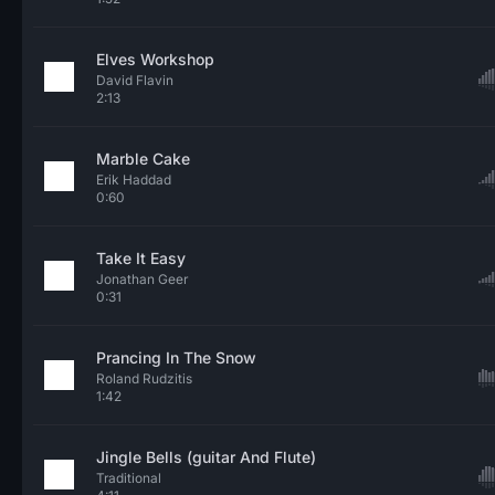
Elves Workshop
David Flavin
2:13
Marble Cake
Erik Haddad
0:60
Take It Easy
Jonathan Geer
0:31
Prancing In The Snow
Roland Rudzitis
1:42
Jingle Bells (guitar And Flute)
Traditional