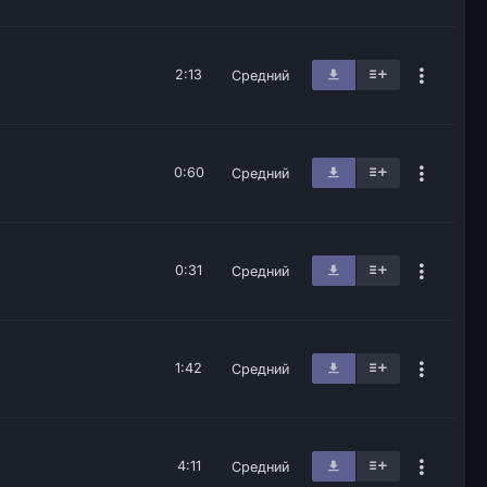
2:13
Средний
0:60
Средний
0:31
Средний
1:42
Средний
4:11
Средний