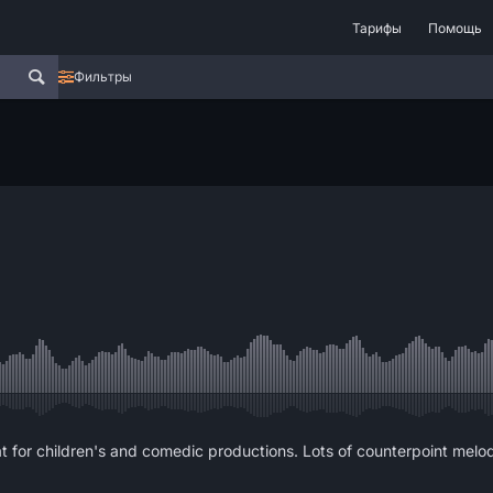
Тарифы
Помощь
Фильтры
at for children's and comedic productions. Lots of counterpoint melod