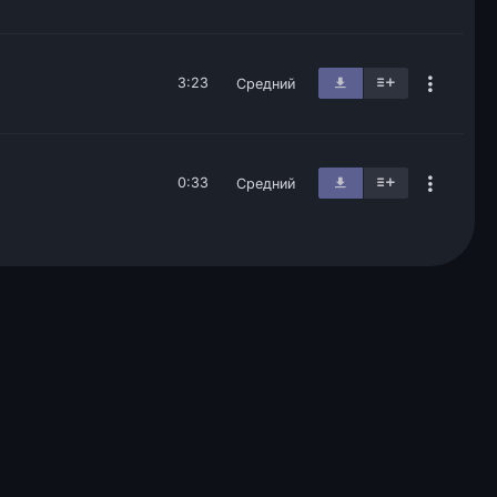
3:23
Средний
0:33
Средний