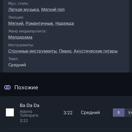
Муз. стиль:
Легкая музыка
,
Мягкий поп
Эмоции:
Мягкий
,
Романтичные
,
Надежда
Жанр медиапроекта:
Мелодрама
Инструменты:
Струнные инструменты
,
Пиано
,
Акустические гитары
Темп:
Средний
Похожие
Ba Da Da
Adonis
Средний
3:22
Tsilimparis
3:22