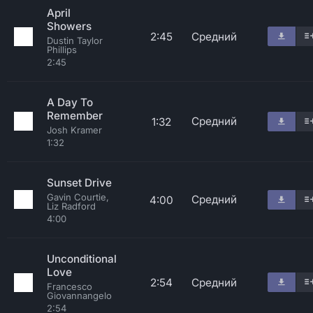
April
Showers
2:45
Средний
Dustin Taylor
Phillips
2:45
A Day To
Remember
Средний
1:32
Josh Kramer
1:32
Sunset Drive
Gavin Courtie,
Средний
4:00
Liz Radford
4:00
Unconditional
Love
2:54
Средний
Francesco
Giovannangelo
2:54