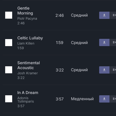
Gentle
Morning
Средний
2:46
Piotr Pacyna
2:46
Celtic Lullaby
1:59
Средний
Liam Killen
1:59
Sentimental
Acoustic
Средний
3:22
Josh Kramer
3:22
In A Dream
Adonis
Медленный
3:57
Tsilimparis
3:57