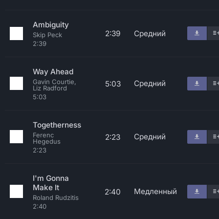
Ambiguity
2:39
Средний
Skip Peck
2:39
Way Ahead
Gavin Courtie,
Средний
5:03
Liz Radford
5:03
Togetherness
Ferenc
Средний
2:23
Hegedus
2:23
I'm Gonna
Make It
Медленный
2:40
Roland Rudzitis
2:40