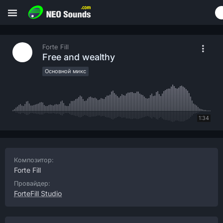
Forte Fill
Free and wealthy
Основной микс
1:34
Композитор:
Forte Fill
Провайдер:
ForteFill Studio