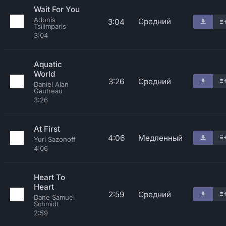
Wait For You
Adonis
Средний
3:04
Tsilimparis
3:04
Aquatic
World
3:26
Средний
Daniel Alan
Gautreau
3:26
At First
4:06
Медленный
Yuri Sazonoff
4:06
Heart To
Heart
2:59
Средний
Dane Samuel
Schmidt
2:59