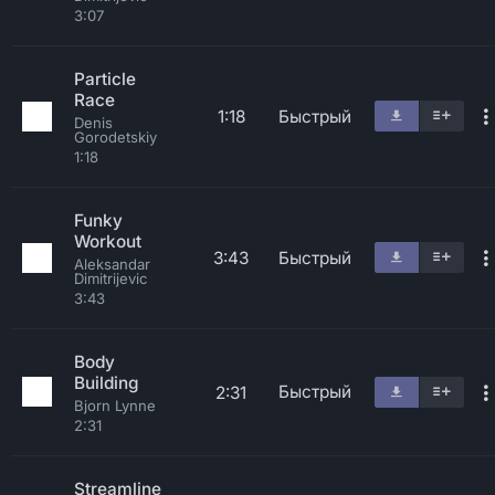
3:07
Particle
Race
1:18
Быстрый
Denis
Gorodetskiy
1:18
Funky
Workout
3:43
Быстрый
Aleksandar
Dimitrijevic
3:43
Body
Building
Быстрый
2:31
Bjorn Lynne
2:31
Streamline