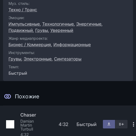
Муз. стиль:
Техно / Транс
Эмоции:
Импульсивные
,
Технологичные
,
Энергичные
,
Подвижный
,
Грувы
,
Уверенный
Жанр медиапроекта:
Бизнес / Коммерция
,
Информационные
Инструменты:
Грувы
,
Электронные
,
Синтезаторы
Темп:
Быстрый
Похожие
Chaser
Damian
4:32
Быстрый
Martin
Turbull
4:32