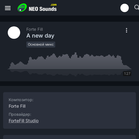
Forte Fill
A new day
Основной микс
1:27
Композитор:
Forte Fill
Провайдер:
ForteFill Studio