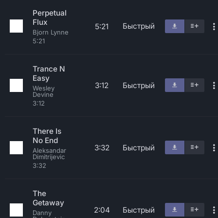
Perpetual
Flux
Быстрый
5:21
Bjorn Lynne
5:21
Trance N
Easy
3:12
Быстрый
Wesley
Devine
3:12
There Is
No End
3:32
Быстрый
Aleksandar
Dimitrijevic
3:32
The
Getaway
2:04
Быстрый
Danny