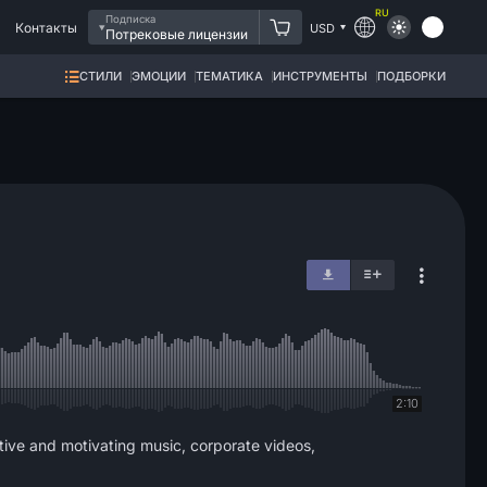
RU
Подписка
Контакты
USD
Потрековые лицензии
СТИЛИ
ЭМОЦИИ
ТЕМАТИКА
ИНСТРУМЕНТЫ
ПОДБОРКИ
2:10
tive and motivating music, corporate videos,