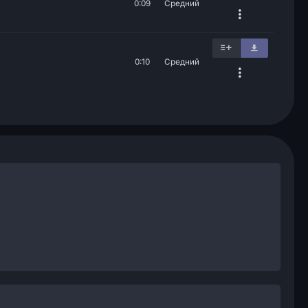
0:09
Средний
0:10
Средний