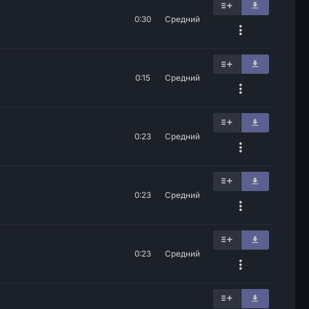
0:30
Средний
0:15
Средний
0:23
Средний
0:23
Средний
0:23
Средний