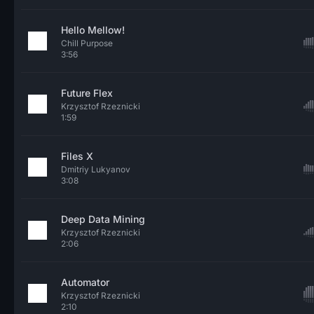
Hello Mellow!
Chill Purpose
3:56
Future Flex
Krzysztof Rzeznicki
1:59
Files X
Dmitriy Lukyanov
3:08
Deep Data Mining
Krzysztof Rzeznicki
2:06
Automator
Krzysztof Rzeznicki
2:10