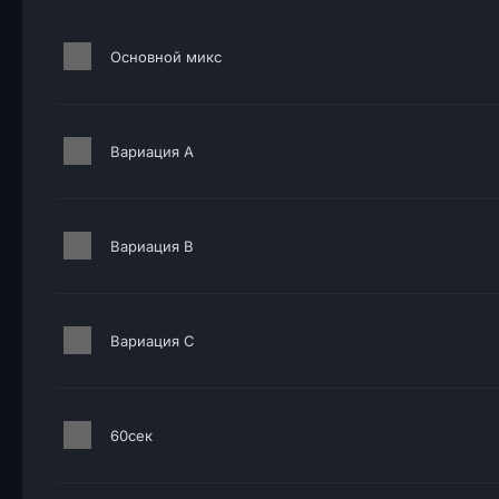
Основной микс
Вариация A
Вариация B
Вариация C
60сек