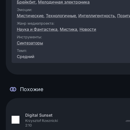
Брейкбит
,
Мелодичная электроника
Эмоции:
Мистические
,
Технологичные
,
Интеллигентность
,
Позит
Жанр медиапроекта:
Наука и Фантастика
,
Мистика
,
Новости
Инструменты:
Синтезаторы
Темп:
Средний
Похожие
Digital Sunset
Krzysztof Rzeznicki
2:10