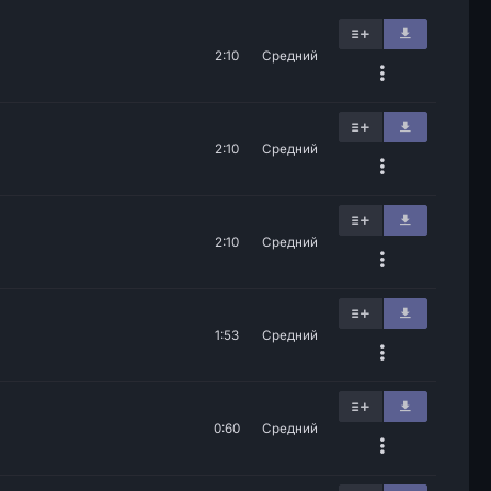
2:10
Средний
2:10
Средний
2:10
Средний
1:53
Средний
0:60
Средний