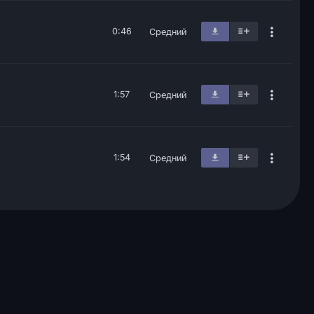
0:46
Средний
1:57
Средний
1:54
Средний