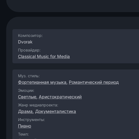
Композитор:
Dvorak
Провайдер:
Classical Music for Media
Муз. стиль:
Фортепианная музыка
,
Романтический период
Эмоции:
Светлые
,
Аристократический
Жанр медиапроекта:
Драма
,
Документалистика
Инструменты:
Пиано
Темп: