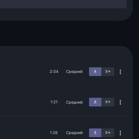
2:04
Средний
1:21
Средний
1:26
Средний