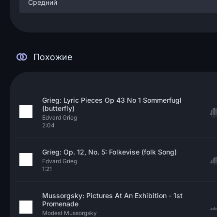
Средний
Похожие
Grieg: Lyric Pieces Op 43 No 1 Sommerfugl
(butterfly)
Edvard Grieg
2:04
Grieg: Op. 12, No. 5: Folkevise (folk Song)
Edvard Grieg
1:21
Mussorgsky: Pictures At An Exhibition - 1st
Promenade
Modest Mussorgsky