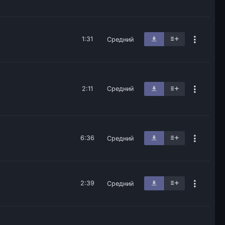
1:31
Средний
2:11
Средний
6:36
Средний
2:39
Средний