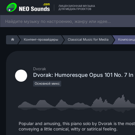
ЛИЦЕНЗИОННАЯ МУЗЫКА
ДЛЯ МЕДИА ПРОЕКТОВ
Контент-провайдеры
Classical Music for Media
Композиц
Dvorak
Dvorak: Humoresque Opus 101 No. 7 In 
Основной микс
Popular and amusing, this piano solo by Dvorak is the mos
conveying a little comical, witty or satirical feeling.