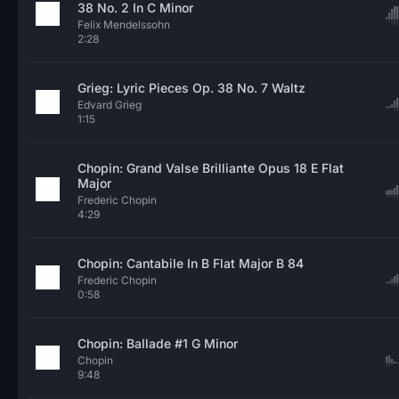
38 No. 2 In C Minor
Felix Mendelssohn
2:28
Grieg: Lyric Pieces Op. 38 No. 7 Waltz
Edvard Grieg
1:15
Chopin: Grand Valse Brilliante Opus 18 E Flat
Major
Frederic Chopin
4:29
Chopin: Cantabile In B Flat Major B 84
Frederic Chopin
0:58
Chopin: Ballade #1 G Minor
Chopin
9:48