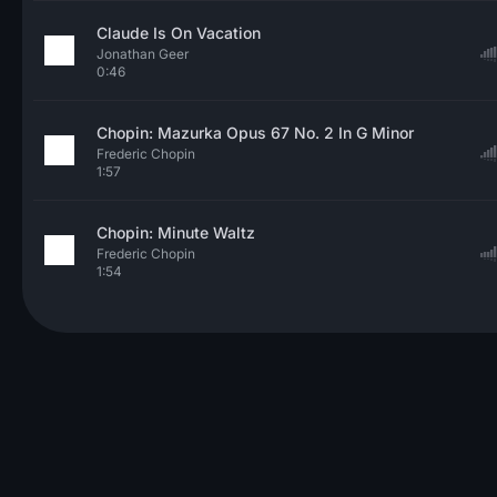
Claude Is On Vacation
Jonathan Geer
0:46
Chopin: Mazurka Opus 67 No. 2 In G Minor
Frederic Chopin
1:57
Chopin: Minute Waltz
Frederic Chopin
1:54