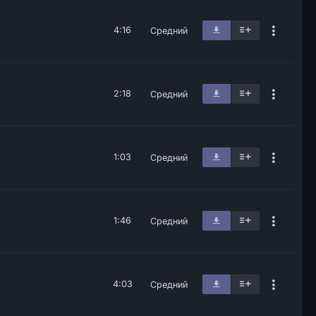
4:16
Средний
2:18
Средний
1:03
Средний
1:46
Средний
4:03
Средний