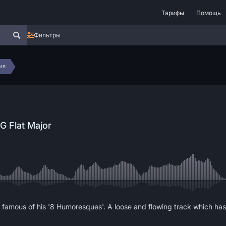
Тарифы
Помощь
Фильтры
ия
G Flat Major
t famous of his '8 Humoresques'. A loose and flowing track which ha