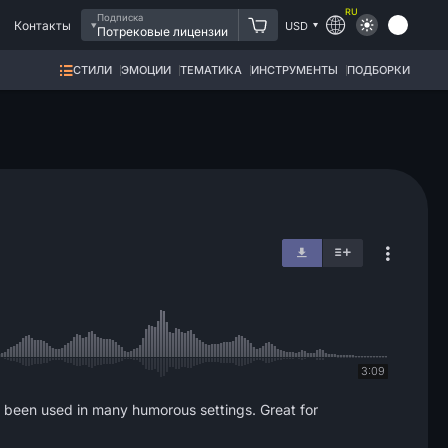
RU
Подписка
Контакты
USD
Потрековые лицензии
СТИЛИ
ЭМОЦИИ
ТЕМАТИКА
ИНСТРУМЕНТЫ
ПОДБОРКИ
3:09
s been used in many humorous settings. Great for