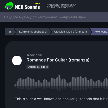
ЛИЦЕНЗИОННАЯ МУЗЫКА
ДЛЯ МЕДИА ПРОЕКТОВ
Контент-провайдеры
Classical Music for Media
Композиц
Traditional
Romance For Guitar (romanza)
Основной микс
This is such a well known and popular guitar solo that it is