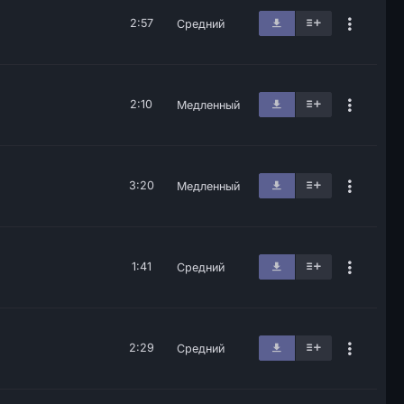
2:57
Средний
2:10
Медленный
3:20
Медленный
1:41
Средний
2:29
Средний