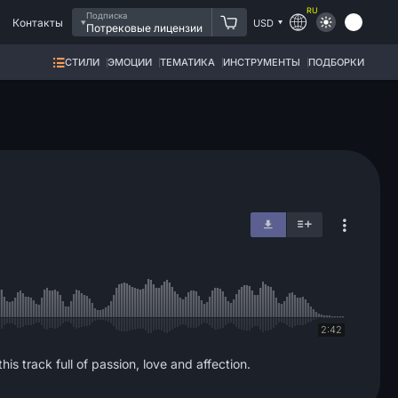
RU
Подписка
Контакты
USD
Потрековые лицензии
СТИЛИ
ЭМОЦИИ
ТЕМАТИКА
ИНСТРУМЕНТЫ
ПОДБОРКИ
2:42
is track full of passion, love and affection.