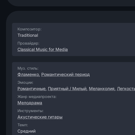
Композитор:
Traditional
Провайдер:
Classical Music for Media
Муз. стиль:
Фламенко
,
Романтический период
Эмоции:
Романтичные
,
Приятный / Милый
,
Меланхолия
,
Легкост
Жанр медиапроекта:
Мелодрама
Инструменты:
Акустические гитары
Темп:
Средний