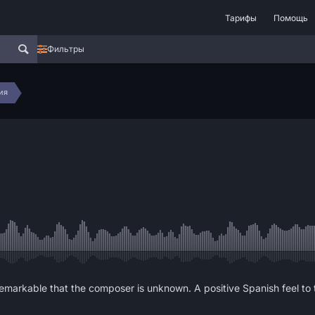
Тарифы
Помощь
Фильтры
ия
 remarkable that the composer is unknown. A positive Spanish feel to th