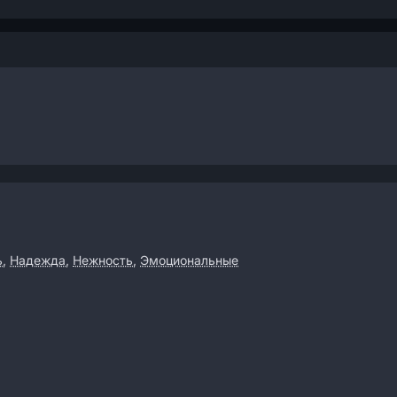
ь
,
Надежда
,
Нежность
,
Эмоциональные