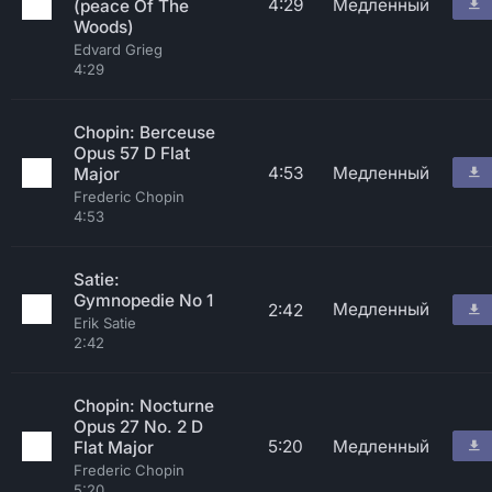
4:29
Медленный
(peace Of The
Woods)
Edvard Grieg
4:29
Chopin: Berceuse
Opus 57 D Flat
4:53
Медленный
Major
Frederic Chopin
4:53
Satie:
Gymnopedie No 1
Медленный
2:42
Erik Satie
2:42
Chopin: Nocturne
Opus 27 No. 2 D
5:20
Медленный
Flat Major
Frederic Chopin
5:20