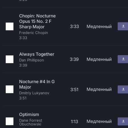
Chopin: Nocturne
Opus 15 No. 2 F
3:33
Медленный
Sharp Major
Frederic Chopin
3:33
Always Together
3:39
Медленный
Dan Phillipson
3:39
Nocturne #4 In G
Major
Медленный
3:51
Dmitriy Lukyanov
3:51
Optimism
Dane Forrest
Медленный
1:13
Obuchowski