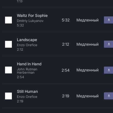
1:13
Waltz For Sophie
5:32
Медленный
Dmitriy Lukyanov
5:32
Landscape
2:12
Медленный
Enzo Orefice
2:12
Hand In Hand
John Rutman
Медленный
2:54
Herberman
2:54
Still Human
2:19
Медленный
Enzo Orefice
2:19