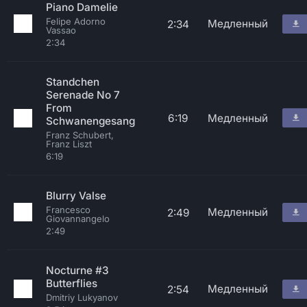
Piano Damelie
Felipe Adorno
Медленный
2:34
Vassao
2:34
Standchen
Serenade No 7
From
6:19
Медленный
Schwanengesang
Franz Schubert,
Franz Liszt
6:19
Blurry Valse
Francesco
Медленный
2:49
Giovannangelo
2:49
Nocturne #3
Butterflies
Медленный
2:54
Dmitriy Lukyanov