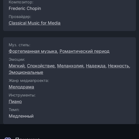
Композитор:
Frederic Chopin
Провайдер:
Classical Music for Media
Муз. стиль:
Фортепианная музыка
,
Романтический период
Эмоции:
Мягкий
,
Спокойствие
,
Меланхолия
,
Надежда
,
Нежность
,
Эмоциональные
Жанр медиапроекта:
Мелодрама
Инструменты:
Пиано
Темп:
Медленный