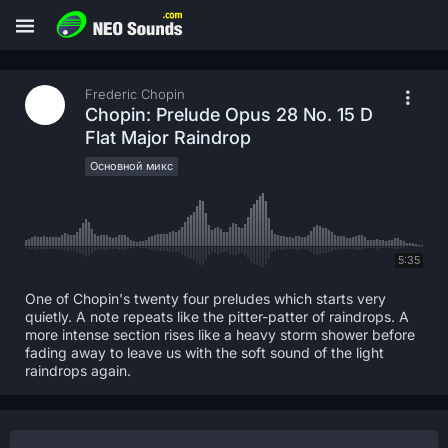
Frederic Chopin
Chopin: Prelude Opus 28 No. 15 D
Flat Major Raindrop
Основной микс
5:35
One of Chopin's twenty four preludes which starts very
quietly. A note repeats like the pitter-patter of raindrops. A
more intense section rises like a heavy storm shower before
fading away to leave us with the soft sound of the light
raindrops again.