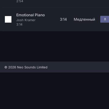
2:54
Emotional Piano
3:14
Медленный
Josh Kramer
3:14
© 2026 Neo Sounds Limited